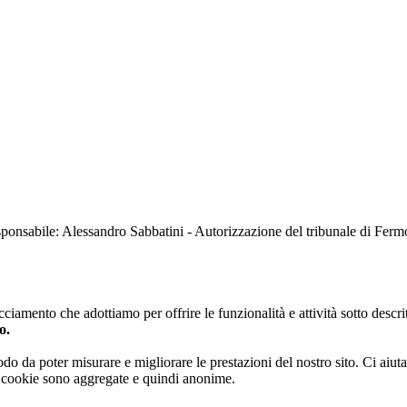
sabile: Alessandro Sabbatini - Autorizzazione del tribunale di Ferm
iamento che adottiamo per offrire le funzionalità e attività sotto descrit
o.
 modo da poter misurare e migliorare le prestazioni del nostro sito. Ci ai
ai cookie sono aggregate e quindi anonime.