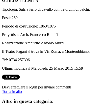
SCHEDA TECNICA
Tipologia: Sala a ferro di cavallo con tre ordini di palchi.
Posti: 260
Periodo di costruzione: 1863/1875
Progettista: Arch. Francesco Ridolfi
Realizzazione Architetto Antonio Murri
Il Teatro Pagani si trova in Via Roma, a Monterubbiano.
Tel:
0734.257396
Ultima modifica il Mercoledì, 25 Marzo 2015 15:59
Devi effettuare il login per inviare commenti
Torna in alto
Altro in questa categoria: