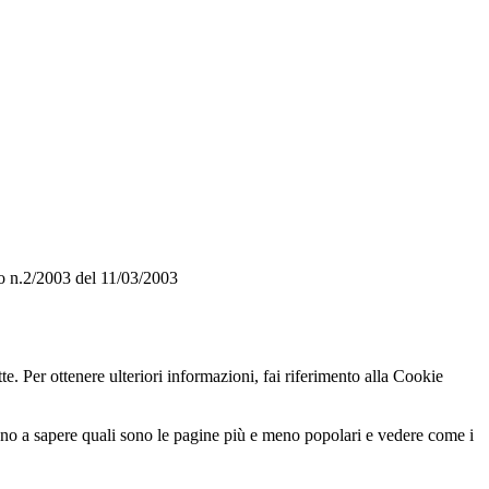
o n.2/2003 del 11/03/2003
te. Per ottenere ulteriori informazioni, fai riferimento alla Cookie
utano a sapere quali sono le pagine più e meno popolari e vedere come i