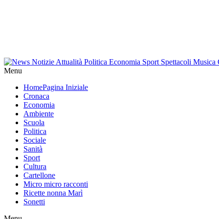
Menu
Home
Pagina Iniziale
Cronaca
Economia
Ambiente
Scuola
Politica
Sociale
Sanità
Sport
Cultura
Cartellone
Micro micro racconti
Ricette nonna Marì
Sonetti
Menu