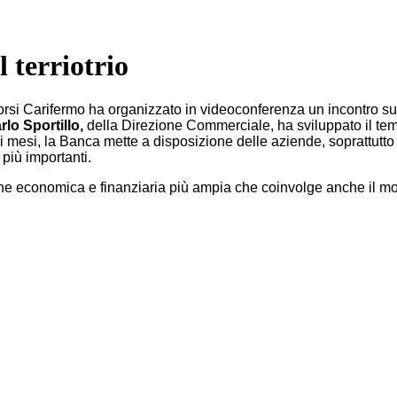
 terriotrio
 scorsi Carifermo ha organizzato in videoconferenza un incontro sugl
rlo Sportillo,
della Direzione Commerciale, ha sviluppato il tema
imi mesi, la Banca mette a disposizione delle aziende, soprattut
più importanti.
 economica e finanziaria più ampia che coinvolge anche il mondo 