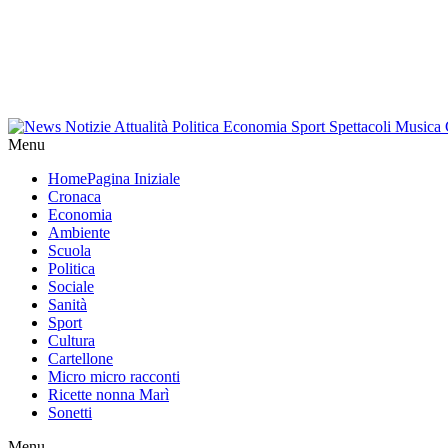
Menu
Home
Pagina Iniziale
Cronaca
Economia
Ambiente
Scuola
Politica
Sociale
Sanità
Sport
Cultura
Cartellone
Micro micro racconti
Ricette nonna Marì
Sonetti
Menu