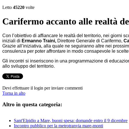
Letto
45220
volte
Carifermo accanto alle realtà del
Con l’obiettivo di affiancare le realtà del territorio, nei giorni
iniziali di
Ermanno Traini,
Direttore Generale di Carifermo,
Ca
Grazie all’iniziativa, alla quale ne seguiranno altre nei pross
consulenza per poter affrontare in modo consapevole le scelte 
Gli incontri si inseriscono in una programmazione di educazione
allo sviluppo del territorio.
Devi effettuare il login per inviare commenti
Torna in alto
Altro in questa categoria:
Sant'Elpidio a Mare, buoni spesa: domande entro il 9 dicembre
Incontro pubblico per la metrotranvia mare-monti