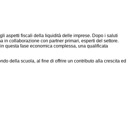
i aspetti fiscali della liquidità delle imprese. Dopo i saluti
 in collaborazione con partner primari, esperti del settore.
to in questa fase economica complessa, una qualificata
della scuola, al fine di offrire un contributo alla crescita ed