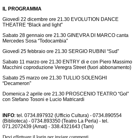
IL PROGRAMMA
Giovedì 22 dicembre ore 21.30 EVOLUTION DANCE
THEATRE “Black and light”
Sabato 28 gennaio ore 21.30 GINEVRA DI MARCO canta
Mercedes Sosa “Todocambia”
Giovedì 25 febbraio ore 21.30 SERGIO RUBINI “Sud”
Sabato 11 marzo ore 21.30 ENTRY di e con Piero Massimo
Macchini coproduzione Veregra Street (fuori abbonamento)
Sabato 25 marzo ore 21.30 TULLIO SOLENGHI
“Decameron”
Domenica 2 aprile ore 21.30 PROSCENIO TEATRO “Gol”
con Stefano Tosoni e Lucio Matricardi
INFO
: tel. 0734.897932 (Ufficio Cultura) - 0734.890554
(Biblioteca) - 0734.893350 (Teatro La Perla) - tel.
071.2072439 (Amat) - 338.4321643 (Tam)
Devi effettuare il login per inviare commenti