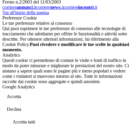
Fermo n.2/2003 del 11/03/2003
corriere
annunci
.it
corriere
news
.it
corriere
incontri
.it
Vai all'inizio della pagina
Preferenze Cookie
Le tue preferenze relative al consenso
Qui puoi esprimere le tue preferenze di consenso alle tecnologie di
tracciamento che adottiamo per offrire le funzionalità e attività sotto
descritte. Per ottenere ulteriori informazioni, fai riferimento alla
Cookie Policy.
Puoi rivedere e modificare le tue scelte in qualsiasi
momento.
Analytics
Questi cookie ci permettono di contare le visite e fonti di traffico in
modo da poter misurare e migliorare le prestazioni del nostro sito. Ci
aiutano a sapere quali sono le pagine più e meno popolari e vedere
come i visitatori si muovono intorno al sito. Tutte le informazioni
raccolte dai cookie sono aggregate e quindi anonime.
Google Analytics
Accetta
Declina
Accetta tutti