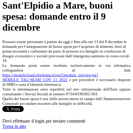
Sant'Elpidio a Mare, buoni
spesa: domande entro il 9
dicembre
Possono essere presentate a partire da oggi e fino alle ore 13 del 9 dicembre le
domande per l’assegnazione di buoni spesa per l’acquisto di alimenti, beni di
prima necessità e carburante da parte di persone e/o famiglie in condizioni di
disagio economico e sociale provocate dall’emergenza sanitaria in corso covid-
19.
La domanda potrà essere inoltrata esclusivamente in via telematica
collegandosi al link
https://modulicloud.elixforms.it/rwe2/module_preview.jsp?
MODULE_TAG=SEAM_COV_11_2021
e per procedere è necessario disporre
di SPID o carta d’identità elettronica.
Tutte le informazioni sono reperibili nel sito istituzionale dell'Ente oppure
contattando i Servizi Sociali al numero 0734/8196362-363.
Quella dei buoni spesa è una delle azioni messe in campo dall’Amministrazione
Comunale per andare incontro alle famiglie in difficoltà.
Devi effettuare il login per inviare commenti
Torna in alto