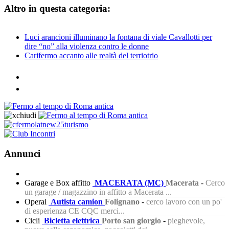
Altro in questa categoria:
Luci arancioni illuminano la fontana di viale Cavallotti per
dire “no” alla violenza contro le donne
Carifermo accanto alle realtà del terriotrio
Annunci
Garage e Box affitto
MACERATA (MC)
Macerata
-
Cerco
un garage / magazzino in affitto a Macerata ...
Operai
Autista camion
Folignano
-
cerco lavoro con un po'
di esperienza CE CQC merci...
Cicli
Bicletta elettrica
Porto san giorgio
-
pieghevole,