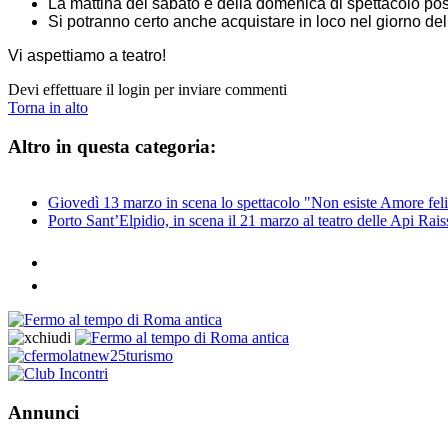
La mattina del sabato e della domenica di spettacolo poss
Si potranno certo anche acquistare in loco nel giorno del
Vi aspettiamo a teatro!
Devi effettuare il login per inviare commenti
Torna in alto
Altro in questa categoria:
Giovedì 13 marzo in scena lo spettacolo "Non esiste Amore fe
Porto Sant’Elpidio, in scena il 21 marzo al teatro delle Api Ra
Annunci