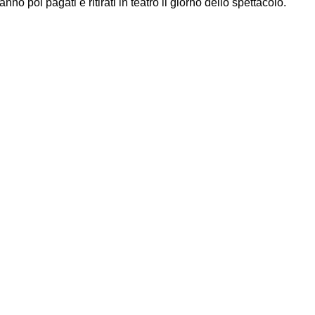
poi pagati e ritirati in teatro il giorno dello spettacolo.