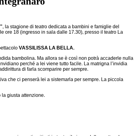
ontegranaro
”
, la stagione di teatro dedicata a bambini e famiglie del
re 18 (ingresso in sala dalle 17.30), presso il teatro La
pettacolo
VASSILISSA LA BELLA.
ndida bambolina. Ma allora se è così non potrà accaderle nulla
nvidiano perché a lei viene tutto facile. La matrigna l’invidia
addirittura di farla scomparire per sempre.
iva che ci penserà lei a sistemarla per sempre. La piccola
 la giusta attenzione.