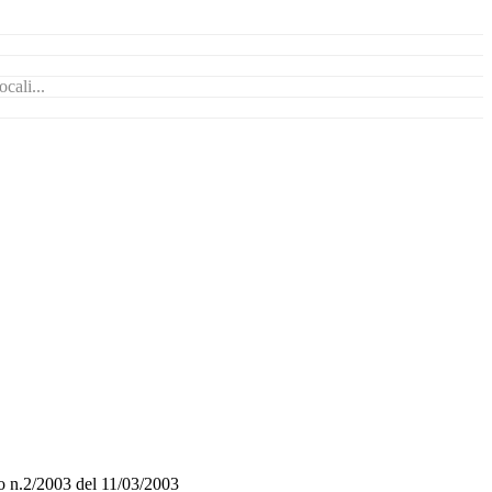
cali...
o n.2/2003 del 11/03/2003