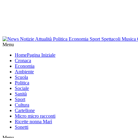
Menu
Home
Pagina Iniziale
Cronaca
Economia
Ambiente
Scuola
Politica
Sociale
Sanità
Sport
Cultura
Cartellone
Micro micro racconti
Ricette nonna Marì
Sonetti
Menu