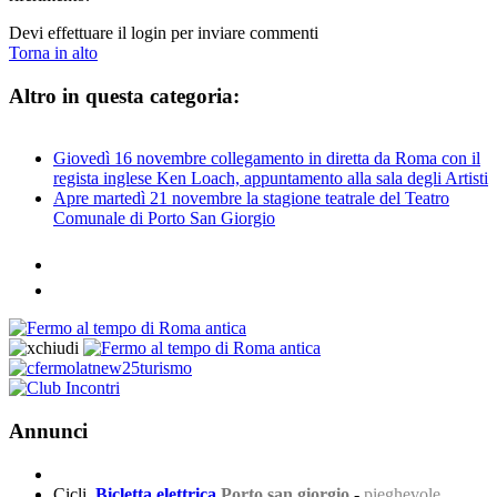
Devi effettuare il login per inviare commenti
Torna in alto
Altro in questa categoria:
Giovedì 16 novembre collegamento in diretta da Roma con il
regista inglese Ken Loach, appuntamento alla sala degli Artisti
Apre martedì 21 novembre la stagione teatrale del Teatro
Comunale di Porto San Giorgio
Annunci
Cicli
Bicletta elettrica
Porto san giorgio
-
pieghevole,