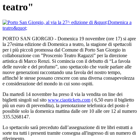
teatro"
PORTO SAN GIORGIO - Domenica 19 novembre (ore 17) si apre
la 27esima edizione di Domenica a teatro, la stagione di spettacoli
per i più piccoli promossa dal Comune di Porto San Giorgio in
collaborazione con ”Proscenio Teatro Ragazzi” per la direzione
artistica di Marco Renzi. Si comincia con il debutto di “La favola
delle nuvole e del profumo”, uno spettacolo che vuole parlare alle
nuove generazioni raccontando una favola del nostro tempo,
affinché le stesse possano crescere con una diversa consapevolezza
e considerazione del mondo in cui sono ospiti.
Da martedì 14 novembre ha preso il via la vendita on line dei
biglietti singoli sul sito
www.ciaotickets.com
( 6,50 euro il biglietto
più un euro di prevendita), la prenotazione telefonica del posto è
possibile solo la domenica mattina dalle ore 10 alle ore 12 al numero
335.5268147.
Lo spettacolo sarà preceduto dall’assegnazione di tre libri estratti a
sorte tra tutti i presenti tramite consegna all'ingresso di un numero di
riferimento.