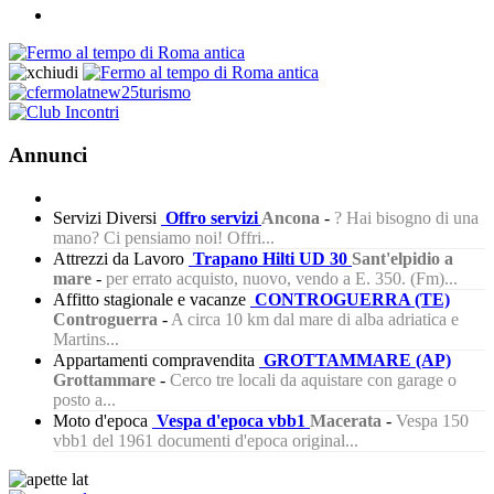
Annunci
Servizi Diversi
Offro servizi
Ancona
-
? Hai bisogno di una
mano? Ci pensiamo noi! Offri...
Attrezzi da Lavoro
Trapano Hilti UD 30
Sant'elpidio a
mare
-
per errato acquisto, nuovo, vendo a E. 350. (Fm)...
Affitto stagionale e vacanze
CONTROGUERRA (TE)
Controguerra
-
A circa 10 km dal mare di alba adriatica e
Martins...
Appartamenti compravendita
GROTTAMMARE (AP)
Grottammare
-
Cerco tre locali da aquistare con garage o
posto a...
Moto d'epoca
Vespa d'epoca vbb1
Macerata
-
Vespa 150
vbb1 del 1961 documenti d'epoca original...