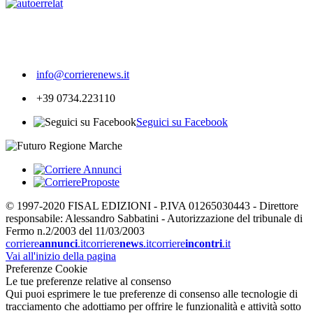
253
info@corrierenews.it
+39 0734.223110
Seguici su Facebook
© 1997-2020 FISAL EDIZIONI - P.IVA 01265030443 - Direttore
responsabile: Alessandro Sabbatini - Autorizzazione del tribunale di
Fermo n.2/2003 del 11/03/2003
corriere
annunci
.it
corriere
news
.it
corriere
incontri
.it
Vai all'inizio della pagina
Preferenze Cookie
Le tue preferenze relative al consenso
Qui puoi esprimere le tue preferenze di consenso alle tecnologie di
tracciamento che adottiamo per offrire le funzionalità e attività sotto