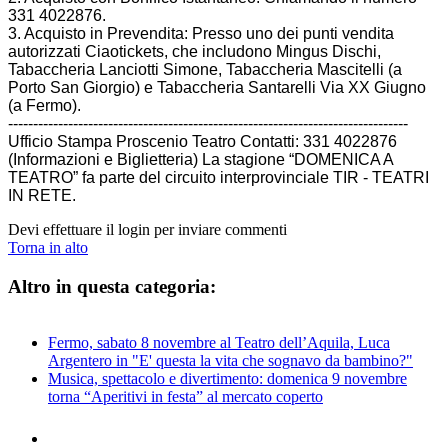
331 4022876.
3. Acquisto in Prevendita: Presso uno dei punti vendita
autorizzati Ciaotickets, che includono Mingus Dischi,
Tabaccheria Lanciotti Simone, Tabaccheria Mascitelli (a
Porto San Giorgio) e Tabaccheria Santarelli Via XX Giugno
(a Fermo).
--------------------------------------------------------------------------------
Ufficio Stampa Proscenio Teatro Contatti: 331 4022876
(Informazioni e Biglietteria) La stagione “DOMENICA A
TEATRO” fa parte del circuito interprovinciale TIR - TEATRI
IN RETE.
Devi effettuare il login per inviare commenti
Torna in alto
Altro in questa categoria:
Fermo, sabato 8 novembre al Teatro dell’Aquila, Luca
Argentero in "E' questa la vita che sognavo da bambino?"
Musica, spettacolo e divertimento: domenica 9 novembre
torna “Aperitivi in festa” al mercato coperto