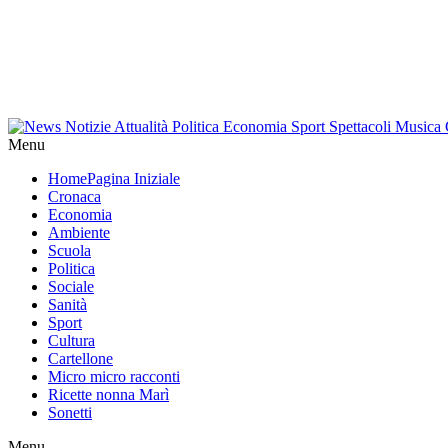
Menu
Home
Pagina Iniziale
Cronaca
Economia
Ambiente
Scuola
Politica
Sociale
Sanità
Sport
Cultura
Cartellone
Micro micro racconti
Ricette nonna Marì
Sonetti
Menu