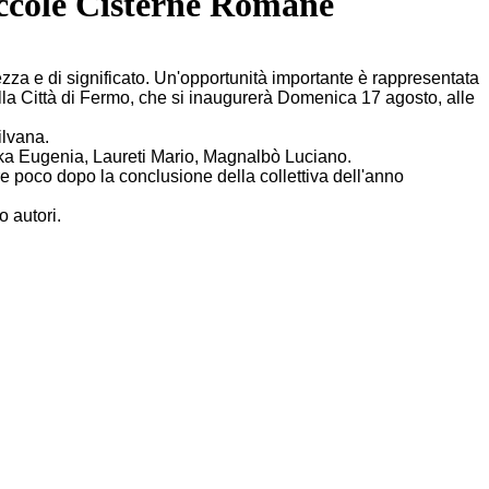
Piccole Cisterne Romane
lezza e di significato. Un'opportunità importante è rappresentata
 della Città di Fermo, che si inaugurerà Domenica 17 agosto, alle
ilvana.
ika Eugenia, Laureti Mario, Magnalbò Luciano.
are poco dopo la conclusione della collettiva dell'anno
o autori.