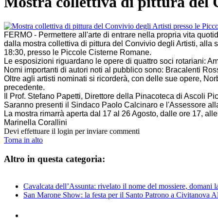
Mostra collettiva di pittura del
FERMO - Permettere all'arte di entrare nella propria vita quotid
dalla mostra collettiva di pittura del Convivio degli Artisti, a
18:30, presso le Piccole Cisterne Romane.
Le esposizioni riguardano le opere di quattro soci rotariani:
Nomi importanti di autori noti al pubblico sono: Bracalenti R
Oltre agli artisti nominati si ricorderà, con delle sue opere, N
precedente.
Il Prof. Stefano Papetti, Direttore della Pinacoteca di Ascoli Pice
Saranno presenti il Sindaco Paolo Calcinaro e l'Assessore all
La mostra rimarrà aperta dal 17 al 26 Agosto, dalle ore 17, alle
Marinella Corallini
Devi effettuare il login per inviare commenti
Torna in alto
Altro in questa categoria:
Cavalcata dell’Assunta: rivelato il nome del mossiere, domani la
San Marone Show: la festa per il Santo Patrono a Civitanova A