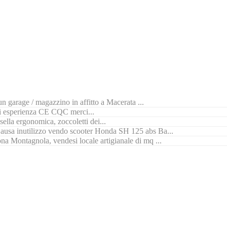
n garage / magazzino in affitto a Macerata ...
di esperienza CE CQC merci...
ella ergonomica, zoccoletti dei...
ausa inutilizzo vendo scooter Honda SH 125 abs Ba...
na Montagnola, vendesi locale artigianale di mq ...