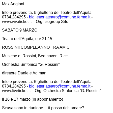
Max Angioni
Info e prevendita. Biglietteria del Teatro dell'Aquila
0734.284295 -
biglietteriateatro@comune.fermo.it
-
www.vivaticket.it – Org. Isogroup Srls
SABATO 9 MARZO
Teatro dell’Aquila, ore 21.15
ROSSINI! COMPLEANNO TRA AMICI
Musiche di Rossini, Beethoven, Ricci
Orchestra Sinfonica “G. Rossini”
direttore Daniele Agiman
Info e prevendita. Biglietteria del Teatro dell'Aquila
0734.284295 -
biglietteriateatro@comune.fermo.it
-
www.liveticket.it – Org. Orchestra Sinfonica “G. Rossini”
il 16 e 17 marzo (in abbonamento)
Scusa sono in riunione… ti posso richiamare?