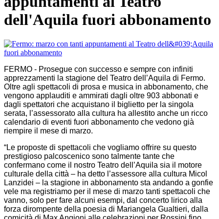
appuntamenti al Teatro
dell'Aquila fuori abbonamento
FERMO - Prosegue con successo e sempre con infiniti
apprezzamenti la stagione del Teatro dell’Aquila di Fermo.
Oltre agli spettacoli di prosa e musica in abbonamento, che
vengono applauditi e ammirati dagli oltre 903 abbonati e
dagli spettatori che acquistano il biglietto per la singola
serata, l’assessorato alla cultura ha allestito anche un ricco
calendario di eventi fuori abbonamento che vedono già
riempire il mese di marzo.
“Le proposte di spettacoli che vogliamo offrire su questo
prestigioso palcoscenico sono talmente tante che
confermano come il nostro Teatro dell’Aquila sia il motore
culturale della città – ha detto l’assessore alla cultura Micol
Lanzidei – la stagione in abbonamento sta andando a gonfie
vele ma registriamo per il mese di marzo tanti spettacoli che
vanno, solo per fare alcuni esempi, dal concerto lirico alla
forza dirompente della poesia di Mariangela Gualtieri, dalla
comicità di Max Angioni alle celebrazioni per Rossini fino