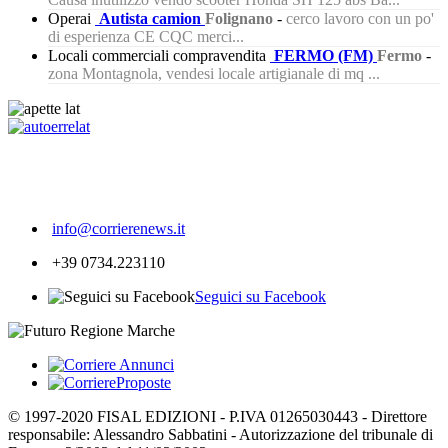
Operai
Autista camion
Folignano
-
cerco lavoro con un po'
di esperienza CE CQC merci...
Locali commerciali compravendita
FERMO (FM)
Fermo
-
zona Montagnola, vendesi locale artigianale di mq ...
227
info@corrierenews.it
+39 0734.223110
Seguici su Facebook
© 1997-2020 FISAL EDIZIONI - P.IVA 01265030443 - Direttore
responsabile: Alessandro Sabbatini - Autorizzazione del tribunale di