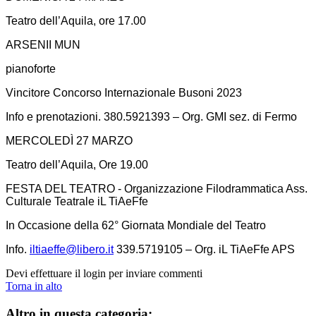
Teatro dell’Aquila, ore 17.00
ARSENII MUN
pianoforte
Vincitore Concorso Internazionale Busoni 2023
Info e prenotazioni. 380.5921393 – Org. GMI sez. di Fermo
MERCOLEDÌ 27 MARZO
Teatro dell’Aquila, Ore 19.00
FESTA DEL TEATRO - Organizzazione Filodrammatica Ass.
Culturale Teatrale iL TiAeFfe
In Occasione della 62° Giornata Mondiale del Teatro
Info.
iltiaeffe@libero.it
339.5719105 – Org. iL TiAeFfe APS
Devi effettuare il login per inviare commenti
Torna in alto
Altro in questa categoria: