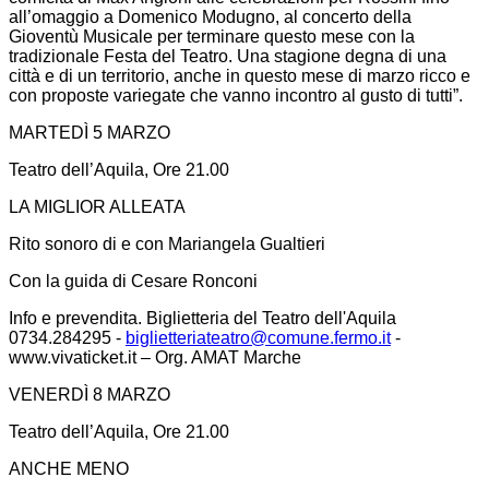
all’omaggio a Domenico Modugno, al concerto della
Gioventù Musicale per terminare questo mese con la
tradizionale Festa del Teatro. Una stagione degna di una
città e di un territorio, anche in questo mese di marzo ricco e
con proposte variegate che vanno incontro al gusto di tutti”.
MARTEDÌ 5 MARZO
Teatro dell’Aquila, Ore 21.00
LA MIGLIOR ALLEATA
Rito sonoro di e con Mariangela Gualtieri
Con la guida di Cesare Ronconi
Info e prevendita. Biglietteria del Teatro dell'Aquila
0734.284295 -
biglietteriateatro@comune.fermo.it
-
www.vivaticket.it – Org. AMAT Marche
VENERDÌ 8 MARZO
Teatro dell’Aquila, Ore 21.00
ANCHE MENO