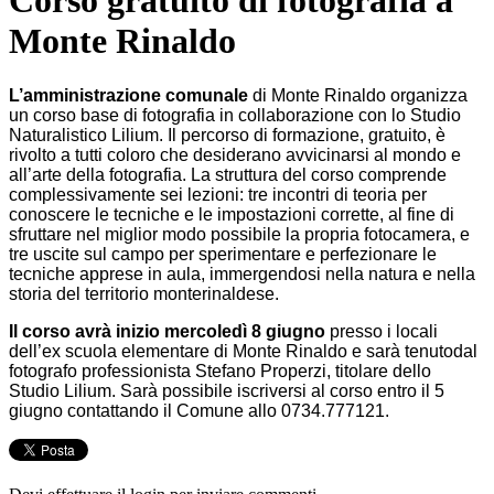
Corso gratuito di fotografia a
Monte Rinaldo
L’amministrazione comunale
di Monte Rinaldo organizza
un corso base di fotografia in collaborazione con lo Studio
Naturalistico Lilium. Il percorso di formazione, gratuito, è
rivolto a tutti coloro che desiderano avvicinarsi al mondo e
all’arte della fotografia. La struttura del corso comprende
complessivamente sei lezioni: tre incontri di teoria per
conoscere le tecniche e le impostazioni corrette, al fine di
sfruttare nel miglior modo possibile la propria fotocamera, e
tre uscite sul campo per sperimentare e perfezionare le
tecniche apprese in aula, immergendosi nella natura e nella
storia del territorio monterinaldese.
Il corso avrà inizio mercoledì 8 giugno
presso i locali
dell’ex scuola elementare di Monte Rinaldo e sarà tenutodal
fotografo professionista Stefano Properzi, titolare dello
Studio Lilium. Sarà possibile iscriversi al corso entro il 5
giugno contattando il Comune allo 0734.777121.