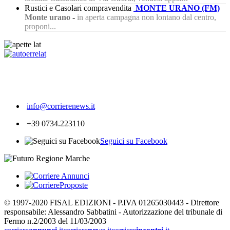
Rustici e Casolari compravendita
MONTE URANO (FM)
Monte urano
-
in aperta campagna non lontano dal centro,
proponi...
202
info@corrierenews.it
+39 0734.223110
Seguici su Facebook
© 1997-2020 FISAL EDIZIONI - P.IVA 01265030443 - Direttore
responsabile: Alessandro Sabbatini - Autorizzazione del tribunale di
Fermo n.2/2003 del 11/03/2003