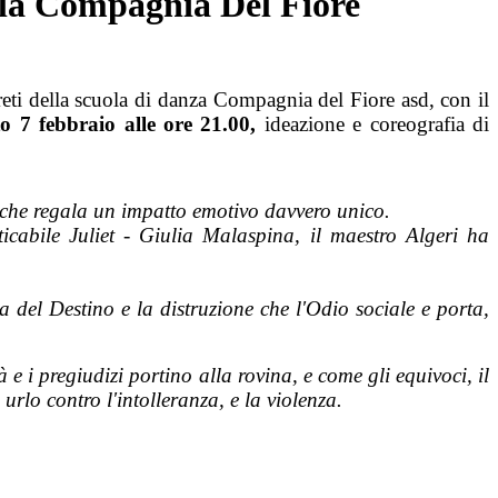
lla Compagnia Del Fiore
eti della scuola di danza Compagnia del Fiore asd, con il
to 7 febbraio alle ore 21.00,
ideazione e coreografia di
ci che regala un impatto emotivo davvero unico.
cabile Juliet - Giulia Malaspina, il maestro Algeri ha
a del Destino e la distruzione che l'Odio sociale e porta,
 pregiudizi portino alla rovina, e come gli equivoci, il
rlo contro l'intolleranza, e la violenza.