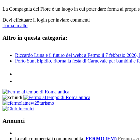
La Compagnia del Fiore è un luogo in cui poter dare forma ai propri so
Devi effettuare il login per inviare commenti
Torna in alto
Altro in questa categoria:
Riccardo Luna e il futuro del web: a Fermo il 7 febbraio 2026, la
Porto Sant'Elpidio, ritorna la festa di Carnevale per bambini e f
Annunci
Locali commerciali compravendita
FERMO (FM)
Fermo
-
zo