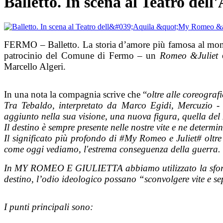
Balletto. In scena al Teatro de
FERMO – Balletto. La storia d’amore più famosa al mondo 
patrocinio del Comune di Fermo – un
Romeo &Juliet
e
Marcello Algeri.
In una nota la compagnia scrive che “
oltre alle coreograf
Tra Tebaldo, interpretato da Marco Egidi, Mercuzio - 
aggiunto nella sua visione, una nuova figura, quella del
Il destino è sempre presente nelle nostre vite e ne determin
Il significato più profondo di #My Romeo e Juliet# oltre 
come oggi vediamo, l'estrema conseguenza della guerra.
In MY ROMEO E GIULIETTA abbiamo utilizzato la sfortunat
destino, l’odio ideologico possano “sconvolgere vite e sep
I punti principali sono: