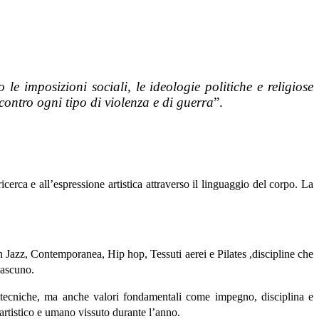
le imposizioni sociali, le ideologie politiche e religiose
contro ogni tipo di violenza e di guerra
”.
erca e all’espressione artistica attraverso il linguaggio del corpo. La
 Jazz, Contemporanea, Hip hop, Tessuti aerei e Pilates ,discipline che
iascuno.
ze tecniche, ma anche valori fondamentali come impegno, disciplina e
, artistico e umano vissuto durante l’anno.