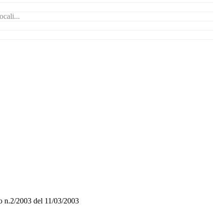
cali...
o n.2/2003 del 11/03/2003