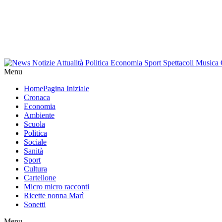
Menu
Home
Pagina Iniziale
Cronaca
Economia
Ambiente
Scuola
Politica
Sociale
Sanità
Sport
Cultura
Cartellone
Micro micro racconti
Ricette nonna Marì
Sonetti
Menu