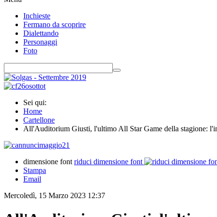
Inchieste
Fermano da scoprire
Dialettando
Personaggi
Foto
Sei qui:
Home
Cartellone
All'Auditorium Giusti, l'ultimo All Star Game della stagione: l'
dimensione font
riduci dimensione font
Stampa
Email
Mercoledì, 15 Marzo 2023 12:37