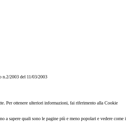
o n.2/2003 del 11/03/2003
te. Per ottenere ulteriori informazioni, fai riferimento alla Cookie
utano a sapere quali sono le pagine più e meno popolari e vedere come i