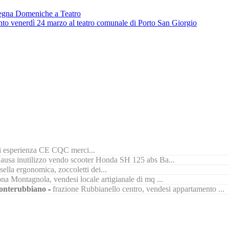
ssegna Domeniche a Teatro
ento venerdì 24 marzo al teatro comunale di Porto San Giorgio
di esperienza CE CQC merci...
ausa inutilizzo vendo scooter Honda SH 125 abs Ba...
ella ergonomica, zoccoletti dei...
na Montagnola, vendesi locale artigianale di mq ...
nterubbiano
-
frazione Rubbianello centro, vendesi appartamento ...