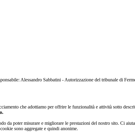
sabile: Alessandro Sabbatini - Autorizzazione del tribunale di Ferm
iamento che adottiamo per offrire le funzionalità e attività sotto descrit
o.
 modo da poter misurare e migliorare le prestazioni del nostro sito. Ci ai
ai cookie sono aggregate e quindi anonime.