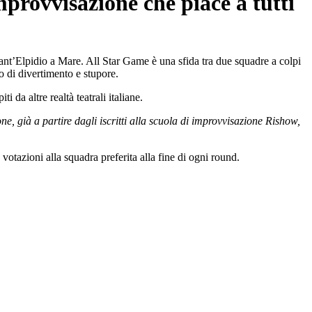
mprovvisazione che piace a tutti
ant’Elpidio a Mare. All Star Game è una sfida tra due squadre a colpi
o di divertimento e stupore.
 da altre realtà teatrali italiane.
ne, già a partire dagli iscritti alla scuola di improvvisazione Rishow,
votazioni alla squadra preferita alla fine di ogni round.