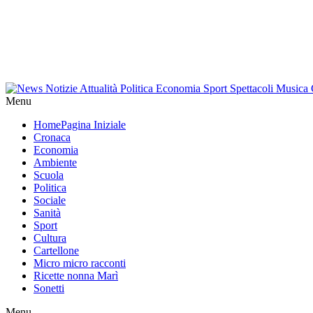
Menu
Home
Pagina Iniziale
Cronaca
Economia
Ambiente
Scuola
Politica
Sociale
Sanità
Sport
Cultura
Cartellone
Micro micro racconti
Ricette nonna Marì
Sonetti
Menu