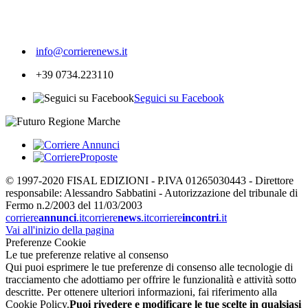
324
info@corrierenews.it
+39 0734.223110
Seguici su Facebook
© 1997-2020 FISAL EDIZIONI - P.IVA 01265030443 - Direttore
responsabile: Alessandro Sabbatini - Autorizzazione del tribunale di
Fermo n.2/2003 del 11/03/2003
corriere
annunci
.it
corriere
news
.it
corriere
incontri
.it
Vai all'inizio della pagina
Preferenze Cookie
Le tue preferenze relative al consenso
Qui puoi esprimere le tue preferenze di consenso alle tecnologie di
tracciamento che adottiamo per offrire le funzionalità e attività sotto
descritte. Per ottenere ulteriori informazioni, fai riferimento alla
Cookie Policy.
Puoi rivedere e modificare le tue scelte in qualsiasi