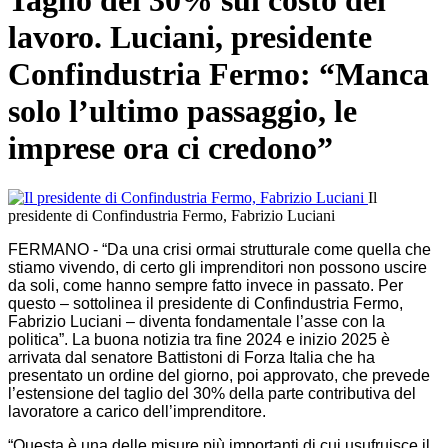
Taglio del 30% sul costo del
lavoro. Luciani, presidente
Confindustria Fermo: “Manca
solo l’ultimo passaggio, le
imprese ora ci credono”
Il
presidente di Confindustria Fermo, Fabrizio Luciani
FERMANO - “Da una crisi ormai strutturale come quella che
stiamo vivendo, di certo gli imprenditori non possono uscire
da soli, come hanno sempre fatto invece in passato. Per
questo – sottolinea il presidente di Confindustria Fermo,
Fabrizio Luciani – diventa fondamentale l’asse con la
politica”. La buona notizia tra fine 2024 e inizio 2025 è
arrivata dal senatore Battistoni di Forza Italia che ha
presentato un ordine del giorno, poi approvato, che prevede
l’estensione del taglio del 30% della parte contributiva del
lavoratore a carico dell’imprenditore.
“Questa è una delle misure più importanti di cui usufruisce il