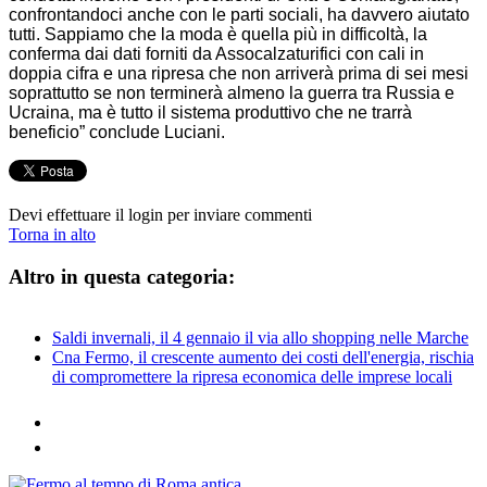
confrontandoci anche con le parti sociali, ha davvero aiutato
tutti. Sappiamo che la moda è quella più in difficoltà, la
conferma dai dati forniti da Assocalzaturifici con cali in
doppia cifra e una ripresa che non arriverà prima di sei mesi
soprattutto se non terminerà almeno la guerra tra Russia e
Ucraina, ma è tutto il sistema produttivo che ne trarrà
beneficio” conclude Luciani.
Devi effettuare il login per inviare commenti
Torna in alto
Altro in questa categoria:
Saldi invernali, il 4 gennaio il via allo shopping nelle Marche
Cna Fermo, il crescente aumento dei costi dell'energia, rischia
di compromettere la ripresa economica delle imprese locali