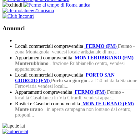
Annunci
Locali commerciali compravendita
FERMO (FM)
Fermo
-
zona Montagnola, vendesi locale artigianale di mq ...
Appartamenti compravendita
MONTERUBBIANO (FM)
Monterubbiano
-
frazione Rubbianello centro, vendesi
appartamento ...
Locali commerciali compravendita
PORTO SAN
GIORGIO (FM)
Porto san giorgio
-
a 150 mt dalla Stazione
Ferroviaria vendesi locali...
Appartamenti compravendita
FERMO (FM)
Fermo
-
località Casabianca in Via Girardi, vendesi appar...
Rustici e Casolari compravendita
MONTE URANO (FM)
Monte urano
-
in aperta campagna non lontano dal centro,
proponi...