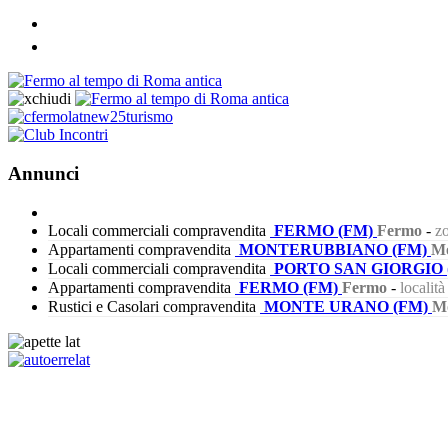
Annunci
Locali commerciali compravendita
FERMO (FM)
Fermo
-
zo
Appartamenti compravendita
MONTERUBBIANO (FM)
Mo
Locali commerciali compravendita
PORTO SAN GIORGIO 
Appartamenti compravendita
FERMO (FM)
Fermo
-
localit
Rustici e Casolari compravendita
MONTE URANO (FM)
M
341