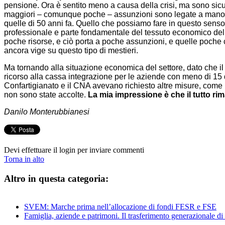
pensione. Ora è sentito meno a causa della crisi, ma sono sic
maggiori – comunque poche – assunzioni sono legate a manodoper
quelle di 50 anni fa. Quello che possiamo fare in questo senso 
professionale e parte fondamentale del tessuto economico del
poche risorse, e ciò porta a poche assunzioni, e quelle poche 
ancora vige su questo tipo di mestieri.
Ma tornando alla situazione economica del settore, dato che il p
ricorso alla cassa integrazione per le aziende con meno di 15 
Confartigianato e il CNA avevano richiesto altre misure, come 
non sono state accolte.
La mia impressione è che il tutto rim
Danilo Monterubbianesi
Devi effettuare il login per inviare commenti
Torna in alto
Altro in questa categoria:
SVEM: Marche prima nell’allocazione di fondi FESR e FSE
Famiglia, aziende e patrimoni. Il trasferimento generazionale di