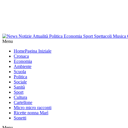
Menu
Home
Pagina Iniziale
Cronaca
Economia
Ambiente
Scuola
Politica
Sociale
Sanità
Sport
Cultura
Cartellone
Micro micro racconti
Ricette nonna Marì
Sonetti
Menu