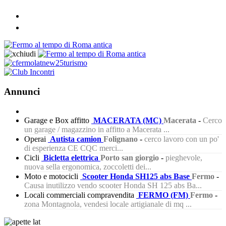
Annunci
Garage e Box affitto
MACERATA (MC)
Macerata
-
Cerco
un garage / magazzino in affitto a Macerata ...
Operai
Autista camion
Folignano
-
cerco lavoro con un po'
di esperienza CE CQC merci...
Cicli
Bicletta elettrica
Porto san giorgio
-
pieghevole,
nuova sella ergonomica, zoccoletti dei...
Moto e motocicli
Scooter Honda SH125 abs Base
Fermo
-
Causa inutilizzo vendo scooter Honda SH 125 abs Ba...
Locali commerciali compravendita
FERMO (FM)
Fermo
-
zona Montagnola, vendesi locale artigianale di mq ...