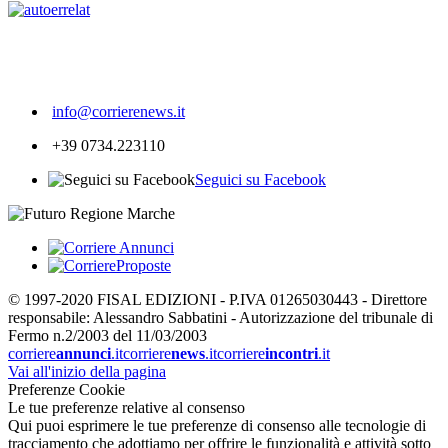
267
info@corrierenews.it
+39 0734.223110
Seguici su Facebook
© 1997-2020 FISAL EDIZIONI - P.IVA 01265030443 - Direttore
responsabile: Alessandro Sabbatini - Autorizzazione del tribunale di
Fermo n.2/2003 del 11/03/2003
corriere
annunci
.it
corriere
news
.it
corriere
incontri
.it
Vai all'inizio della pagina
Preferenze Cookie
Le tue preferenze relative al consenso
Qui puoi esprimere le tue preferenze di consenso alle tecnologie di
tracciamento che adottiamo per offrire le funzionalità e attività sotto