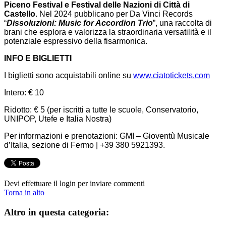
Piceno Festival e Festival delle Nazioni di Città di
Castello
. Nel 2024 pubblicano per Da Vinci Records
“
Dissoluzioni: Music for Accordion Trio
”, una raccolta di
brani che esplora e valorizza la straordinaria versatilità e il
potenziale espressivo della fisarmonica.
INFO E BIGLIETTI
I biglietti sono acquistabili online su
www.ciatotickets.com
Intero: € 10
Ridotto: € 5 (per iscritti a tutte le scuole, Conservatorio,
UNIPOP, Utefe e Italia Nostra)
Per informazioni e prenotazioni: GMI – Gioventù Musicale
d’Italia, sezione di Fermo | +39 380 5921393.
Devi effettuare il login per inviare commenti
Torna in alto
Altro in questa categoria: