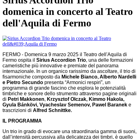
Sirius Accordion Trio
domenica in concerto al Teatro
dell'Aquila di Fermo
FERMO - Domenica 9 marzo 2025 il Teatro dell'Aquila di
Fermo ospita il
Sirius Accordion Trio
, una delle formazioni
cameristiche più innovative e premiate del panorama
internazionale. In un organico rarissimo da ascoltare, il trio di
fisarmoniche composto da
Michele Bianco, Alberto Nardelli
e Pietro Secundo
presenta “Armonici respiri”, un
programma di grande fascino che esplora le potenzialità
timbriche e sonore dello strumento attraverso pagine originali
di
Petri Makkonen
,
Krzysztof Olczak, Kimmo Hakola,
Gyula Bánkövi, Vyacheslav Semenov, Pawel Baranek
e
trascrizioni di
Alfred Schnittke.
IL PROGRAMMA
Un trio in grado di evocare una straordinaria gamma di suoni,
dall’intensità percussiva alla delicatezza dei timbri, è quello