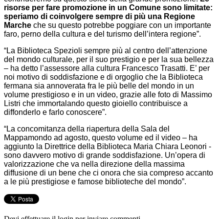
risorse per fare promozione in un Comune sono limitate:
speriamo di coinvolgere sempre di più una Regione
Marche
che su questo potrebbe poggiare con un importante
faro, perno della cultura e del turismo dell’intera regione”.
“La Biblioteca Spezioli sempre più al centro dell’attenzione
del mondo culturale, per il suo prestigio e per la sua bellezza
– ha detto l’assessore alla cultura Francesco Trasatti. E’ per
noi motivo di soddisfazione e di orgoglio che la Biblioteca
fermana sia annoverata fra le più belle del mondo in un
volume prestigioso e in un video, grazie alle foto di Massimo
Listri che immortalando questo gioiello contribuisce a
diffonderlo e farlo conoscere”.
“La concomitanza della riapertura della Sala del
Mappamondo ad agosto, questo volume ed il video – ha
aggiunto la Direttrice della Biblioteca Maria Chiara Leonori -
sono davvero motivo di grande soddisfazione. Un’opera di
valorizzazione che va nella direzione della massima
diffusione di un bene che ci onora che sia compreso accanto
a le più prestigiose e famose biblioteche del mondo”.
Devi effettuare il login per inviare commenti