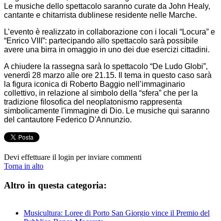
Le musiche dello spettacolo saranno curate da John Healy,
cantante e chitarrista dublinese residente nelle Marche.
L’evento è realizzato in collaborazione con i locali “Locura” e
“Enrico VIII”: partecipando allo spettacolo sarà possibile
avere una birra in omaggio in uno dei due esercizi cittadini.
A chiudere la rassegna sarà lo spettacolo “De Ludo Globi”,
venerdì 28 marzo alle ore 21.15. Il tema in questo caso sarà
la figura iconica di Roberto Baggio nell’immaginario
collettivo, in relazione al simbolo della “sfera” che per la
tradizione filosofica del neoplatonismo rappresenta
simbolicamente l'immagine di Dio. Le musiche qui saranno
del cantautore Federico D'Annunzio.
Devi effettuare il login per inviare commenti
Torna in alto
Altro in questa categoria:
Musicultura: Loree di Porto San Giorgio vince il Premio del