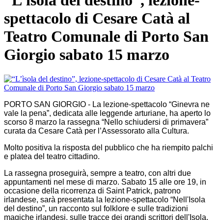
“L’ìsola del destino”, lezione-
spettacolo di Cesare Catà al
Teatro Comunale di Porto San
Giorgio sabato 15 marzo
PORTO SAN GIORGIO - La lezione-spettacolo “Ginevra ne
vale la pena”, dedicata alle leggende arturiane, ha aperto lo
scorso 8 marzo la rassegna “Nello schiudersi di primavera”
curata da Cesare Catà per l’Assessorato alla Cultura.
Molto positiva la risposta del pubblico che ha riempito palchi
e platea del teatro cittadino.
La rassegna proseguirà, sempre a teatro, con altri due
appuntamenti nel mese di marzo. Sabato 15 alle ore 19, in
occasione della ricorrenza di Saint Patrick, patrono
irlandese, sarà presentata la lezione-spettacolo “Nell'Isola
del destino”, un racconto sul folklore e sulle tradizioni
magiche irlandesi, sulle tracce dei grandi scrittori dell'Isola.