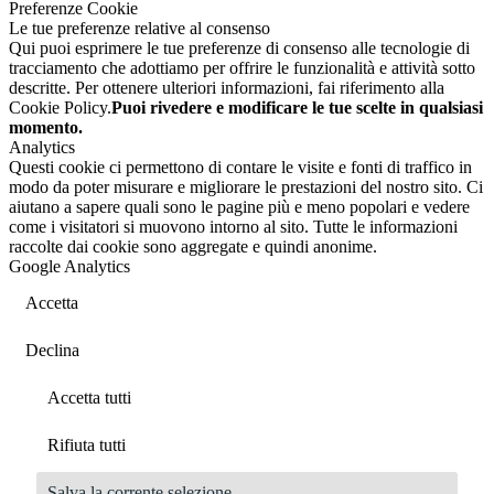
Preferenze Cookie
Le tue preferenze relative al consenso
Qui puoi esprimere le tue preferenze di consenso alle tecnologie di
tracciamento che adottiamo per offrire le funzionalità e attività sotto
descritte. Per ottenere ulteriori informazioni, fai riferimento alla
Cookie Policy.
Puoi rivedere e modificare le tue scelte in qualsiasi
momento.
Analytics
Questi cookie ci permettono di contare le visite e fonti di traffico in
modo da poter misurare e migliorare le prestazioni del nostro sito. Ci
aiutano a sapere quali sono le pagine più e meno popolari e vedere
come i visitatori si muovono intorno al sito. Tutte le informazioni
raccolte dai cookie sono aggregate e quindi anonime.
Google Analytics
Accetta
Declina
Accetta tutti
Rifiuta tutti
Salva la corrente selezione