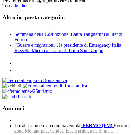
Devi effettuare il login per inviare commenti
Torna in alto
Altro in questa categoria:
Settimana della Costituzione: Laura Tangherlini all'Itet di
Fermo
“Guerre e migrazioni”, la presidente di Emergency Italia
Rossella Miccio al Teatro di Porto San Giorgio
Annunci
Locali commerciali compravendita
FERMO (FM)
Fermo
-
zona Montagnola, vendesi locale artigianale di mq ...