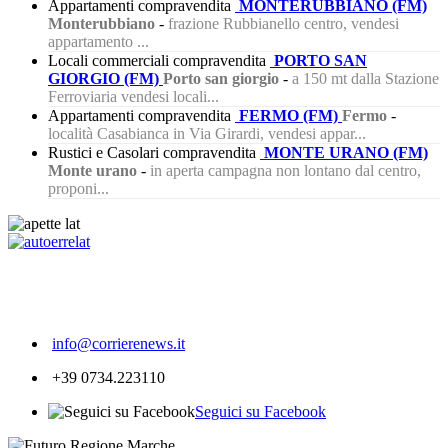
Appartamenti compravendita
MONTERUBBIANO (FM)
Monterubbiano
-
frazione Rubbianello centro, vendesi
appartamento ...
Locali commerciali compravendita
PORTO SAN
GIORGIO (FM)
Porto san giorgio
-
a 150 mt dalla Stazione
Ferroviaria vendesi locali...
Appartamenti compravendita
FERMO (FM)
Fermo
-
località Casabianca in Via Girardi, vendesi appar...
Rustici e Casolari compravendita
MONTE URANO (FM)
Monte urano
-
in aperta campagna non lontano dal centro,
proponi...
295
info@corrierenews.it
+39 0734.223110
Seguici su Facebook