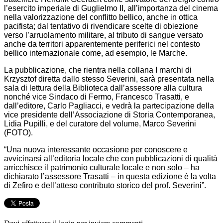
l’esercito imperiale di Guglielmo II, all’importanza del cinema
nella valorizzazione del conflitto bellico, anche in ottica
pacifista; dal tentativo di rivendicare scelte di obiezione
verso l’arruolamento militare, al tributo di sangue versato
anche da territori apparentemente periferici nel contesto
bellico internazionale come, ad esempio, le Marche.
La pubblicazione, che rientra nella collana I marchi di
Krzysztof diretta dallo stesso Severini, sarà presentata nella
sala di lettura della Biblioteca dall’assessore alla cultura
nonché vice Sindaco di Fermo, Francesco Trasatti, e
dall’editore, Carlo Pagliacci, e vedrà la partecipazione della
vice presidente dell’Associazione di Storia Contemporanea,
Lidia Pupilli, e del curatore del volume, Marco Severini
(FOTO).
“Una nuova interessante occasione per conoscere e
avvicinarsi all’editoria locale che con pubblicazioni di qualità
arricchisce il patrimonio culturale locale e non solo – ha
dichiarato l’assessore Trasatti – in questa edizione è la volta
di Zefiro e dell’atteso contributo storico del prof. Severini”.