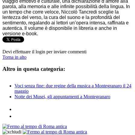
viaggio emotivo e culturale, una dichiarazione d’amore alla
parola, alla memoria e alle infinite possibilità della lingua. In
un tempo che corre veloce, Niccolò Tancredi sceglie la
lentezza del verso, la cura del suono e la profondità del
sentimento, regalando ai lettori un’opera intensa, raffinata e
autentica. Il volume è disponibile in libreria e anche in
versione e-book.
Devi effettuare il login per inviare commenti
Torna in alto
Altro in questa categoria:
Voci senza fine: due regine della musica a Montegranaro il 24
maggio
Notte dei Musei, gli appuntamenti a Montegranaro