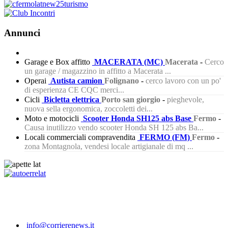
Annunci
Garage e Box affitto
MACERATA (MC)
Macerata
-
Cerco
un garage / magazzino in affitto a Macerata ...
Operai
Autista camion
Folignano
-
cerco lavoro con un po'
di esperienza CE CQC merci...
Cicli
Bicletta elettrica
Porto san giorgio
-
pieghevole,
nuova sella ergonomica, zoccoletti dei...
Moto e motocicli
Scooter Honda SH125 abs Base
Fermo
-
Causa inutilizzo vendo scooter Honda SH 125 abs Ba...
Locali commerciali compravendita
FERMO (FM)
Fermo
-
zona Montagnola, vendesi locale artigianale di mq ...
456
info@corrierenews.it