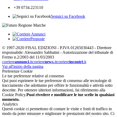
+39 0734.223110
Seguici su Facebook
© 1997-2020 FISAL EDIZIONI - P.IVA 01265030443 - Direttore
responsabile: Alessandro Sabbatini - Autorizzazione del tribunale di
Fermo n.2/2003 del 11/03/2003
corriere
annunci
.it
corriere
news
.it
corriere
incontri
.it
Vai all'inizio della pagina
Preferenze Cookie
Le tue preferenze relative al consenso
Qui puoi esprimere le tue preferenze di consenso alle tecnologie di
tracciamento che adottiamo per offrire le funzionalità e attività sotto
descritte. Per ottenere ulteriori informazioni, fai riferimento alla
Cookie Policy.
Puoi rivedere e modificare le tue scelte in qualsiasi
momento.
Analytics
Questi cookie ci permettono di contare le visite e fonti di traffico in
modo da poter misurare e migliorare le prestazioni del nostro sito. Ci