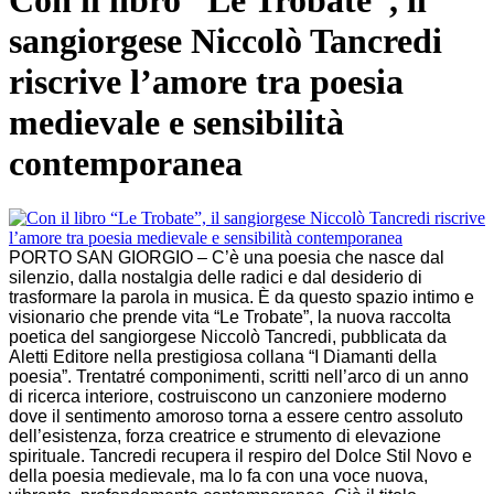
Con il libro “Le Trobate”, il
sangiorgese Niccolò Tancredi
riscrive l’amore tra poesia
medievale e sensibilità
contemporanea
PORTO SAN GIORGIO – C’è una poesia che nasce dal
silenzio, dalla nostalgia delle radici e dal desiderio di
trasformare la parola in musica. È da questo spazio intimo e
visionario che prende vita “Le Trobate”, la nuova raccolta
poetica del sangiorgese Niccolò Tancredi, pubblicata da
Aletti Editore nella prestigiosa collana “I Diamanti della
poesia”. Trentatré componimenti, scritti nell’arco di un anno
di ricerca interiore, costruiscono un canzoniere moderno
dove il sentimento amoroso torna a essere centro assoluto
dell’esistenza, forza creatrice e strumento di elevazione
spirituale. Tancredi recupera il respiro del Dolce Stil Novo e
della poesia medievale, ma lo fa con una voce nuova,