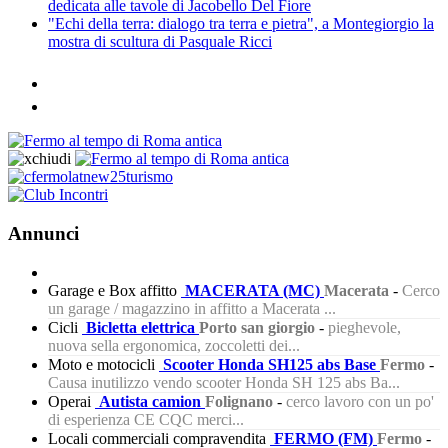
dedicata alle tavole di Jacobello Del Fiore
"Echi della terra: dialogo tra terra e pietra", a Montegiorgio la
mostra di scultura di Pasquale Ricci
Annunci
Garage e Box affitto
MACERATA (MC)
Macerata
-
Cerco
un garage / magazzino in affitto a Macerata ...
Cicli
Bicletta elettrica
Porto san giorgio
-
pieghevole,
nuova sella ergonomica, zoccoletti dei...
Moto e motocicli
Scooter Honda SH125 abs Base
Fermo
-
Causa inutilizzo vendo scooter Honda SH 125 abs Ba...
Operai
Autista camion
Folignano
-
cerco lavoro con un po'
di esperienza CE CQC merci...
Locali commerciali compravendita
FERMO (FM)
Fermo
-