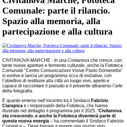
Civitanova Marche, Fototeca
Comunale: parte il rilancio.
Spazio alla memoria, alla
partecipazione e alla cultura
CIVITANOVA MARCHE - In una Civitanova che cresce, con
tante nuove aperture e fermento culturale, anche la Fototeca
Comunale “Centro Comunicazioni Visive Paolo Domenella”
si evolve e lancia un programma ricco di iniziative, con
l’obiettivo di restituire alla città un luogo vivo, aperto e
capace di raccontare il passato e il presente attraverso l’arte
della fotografia.
È quanto emerso nell’incontro tra il Sindaco
Fabrizio
Ciarapica
e i responsabili della Fototeca, che hanno
illustrato nel dettaglio il programma per il 2025. “
Civitanova
sta crescendo, e anche la Fototeca diventerà parte di
questa nuova energia
– ha commentato il Sindaco Fabrizio
Ciarapica –. Deve tornare a essere uno spazio vivo,