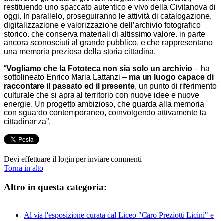
restituendo uno spaccato autentico e vivo della Civitanova di
oggi. In parallelo, proseguiranno le attività di catalogazione,
digitalizzazione e valorizzazione dell’archivio fotografico
storico, che conserva materiali di altissimo valore, in parte
ancora sconosciuti al grande pubblico, e che rappresentano
una memoria preziosa della storia cittadina.
“
Vogliamo che la Fototeca non sia solo un archivio
– ha
sottolineato Enrico Maria Lattanzi –
ma un luogo capace di
raccontare il passato ed il presente
, un punto di riferimento
culturale che si apra al territorio con nuove idee e nuove
energie. Un progetto ambizioso, che guarda alla memoria
con sguardo contemporaneo, coinvolgendo attivamente la
cittadinanza”.
Devi effettuare il login per inviare commenti
Torna in alto
Altro in questa categoria:
Al via l'esposizione curata dal Liceo "Caro Preziotti Licini" e