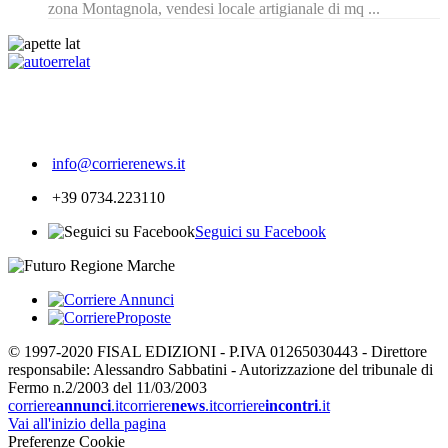
zona Montagnola, vendesi locale artigianale di mq ...
182
info@corrierenews.it
+39 0734.223110
Seguici su Facebook
© 1997-2020 FISAL EDIZIONI - P.IVA 01265030443 - Direttore
responsabile: Alessandro Sabbatini - Autorizzazione del tribunale di
Fermo n.2/2003 del 11/03/2003
corriere
annunci
.it
corriere
news
.it
corriere
incontri
.it
Vai all'inizio della pagina
Preferenze Cookie