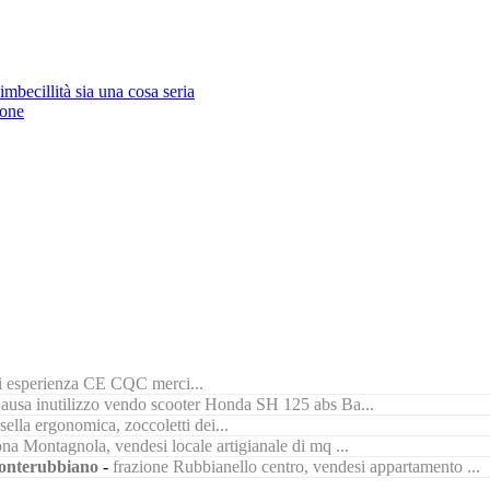
imbecillità sia una cosa seria
ione
di esperienza CE CQC merci...
ausa inutilizzo vendo scooter Honda SH 125 abs Ba...
ella ergonomica, zoccoletti dei...
na Montagnola, vendesi locale artigianale di mq ...
nterubbiano
-
frazione Rubbianello centro, vendesi appartamento ...