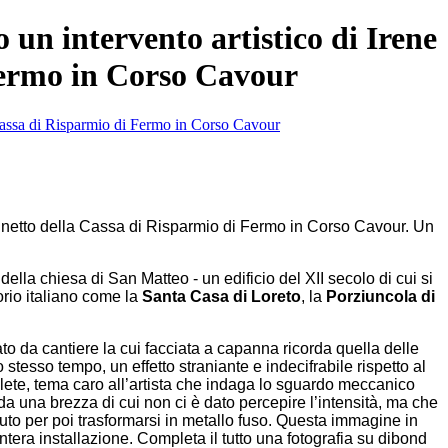
un intervento artistico di Irene
 Fermo in Corso Cavour
dinetto della Cassa di Risparmio di Fermo in Corso Cavour. Un
la chiesa di San Matteo - un edificio del XII secolo di cui si
itorio italiano come la
Santa Casa di Loreto
, la
Porziuncola di
ato da cantiere la cui facciata a capanna ricorda quella delle
stesso tempo, un effetto straniante e indecifrabile rispetto al
olete, tema caro all’artista che indaga lo sguardo meccanico
 una brezza di cui non ci è dato percepire l’intensità, ma che
uto per poi trasformarsi in metallo fuso. Questa immagine in
era installazione. Completa il tutto una fotografia su dibond