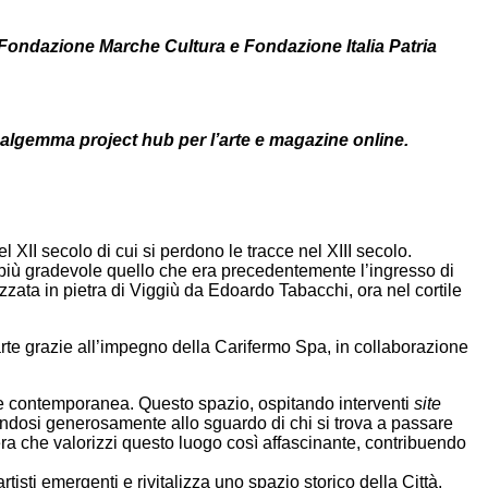
 Fondazione Marche Cultura e Fondazione Italia Patria
Salgemma project hub per l’arte e magazine online.
XII secolo di cui si perdono le tracce nel XIII secolo.
re più gradevole quello che era precedentemente l’ingresso di
izzata in pietra di Viggiù da Edoardo Tabacchi, ora nel cortile
’arte grazie all’impegno della Carifermo Spa, in collaborazione
’arte contemporanea. Questo spazio, ospitando interventi
site
rendosi generosamente allo sguardo di chi si trova a passare
opera che valorizzi questo luogo così affascinante, contribuendo
sti emergenti e rivitalizza uno spazio storico della Città.