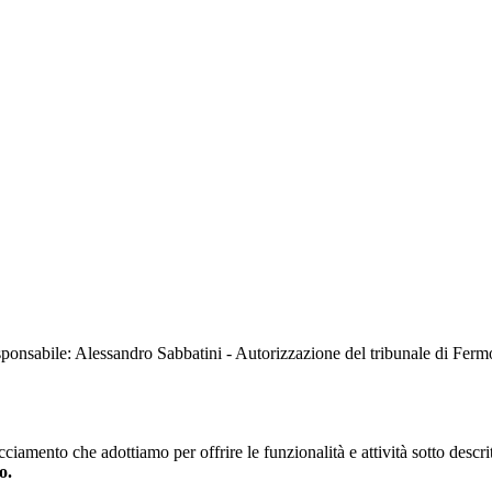
sabile: Alessandro Sabbatini - Autorizzazione del tribunale di Ferm
iamento che adottiamo per offrire le funzionalità e attività sotto descrit
o.