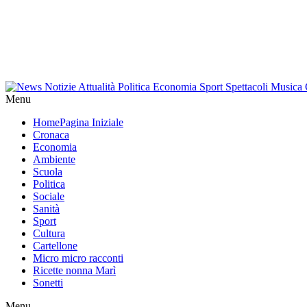
Menu
Home
Pagina Iniziale
Cronaca
Economia
Ambiente
Scuola
Politica
Sociale
Sanità
Sport
Cultura
Cartellone
Micro micro racconti
Ricette nonna Marì
Sonetti
Menu