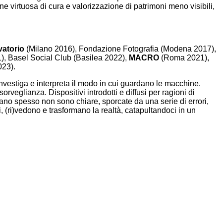
ne virtuosa di cura e valorizzazione di patrimoni meno visibili,
vatorio
(Milano 2016), Fondazione Fotografia (Modena 2017),
), Basel Social Club (Basilea 2022),
MACRO
(Roma 2021),
23).
 investiga e interpreta il modo in cui guardano le macchine.
veglianza. Dispositivi introdotti e diffusi per ragioni di
rano spesso non sono chiare, sporcate da una serie di errori,
, (ri)vedono e trasformano la realtà, catapultandoci in un