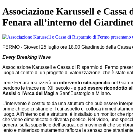
Associazione Karussell e Cassa 
Fenara all’interno del Giardine
FERMO - Giovedì 25 luglio ore 18.00 Giardinetto della Cassa
Every Breaking Wave
Associazione Karussell e Cassa di Risparmio di Fermo presenta
luogo al centro di un progetto di valorizzazione, che è stato ri
Irene Fenara realizzerà un
intervento site-specific
nel Giardin
perdono le tracce nel XIII secolo - e
può essere ricondotto all
Assisi
o
l’Arca dei Magi
a Sant’Eustorgio a Milano.
L’intervento è costituito da una struttura che può essere interp
prime chiese cristiane e il cui aspetto ci colloca immediatament
luogo. All’interno della struttura, è installato un monitor che
che viene dimenticato e diventa poetico. Nel video, uno specch
genera, sulla superficie dell’acqua, dei movimenti che sembran
lento e misterioso mutamento rafforza la sensazione straniante