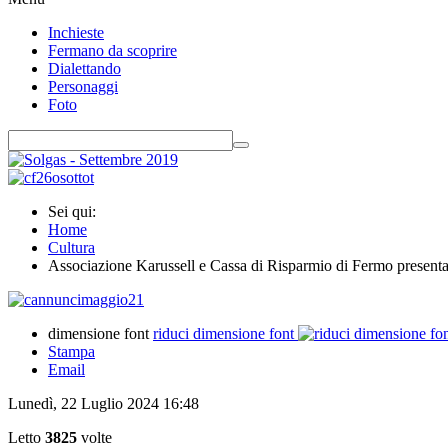
Inchieste
Fermano da scoprire
Dialettando
Personaggi
Foto
Sei qui:
Home
Cultura
Associazione Karussell e Cassa di Risparmio di Fermo presenta
dimensione font
riduci dimensione font
Stampa
Email
Lunedì, 22 Luglio 2024 16:48
Letto
3825
volte