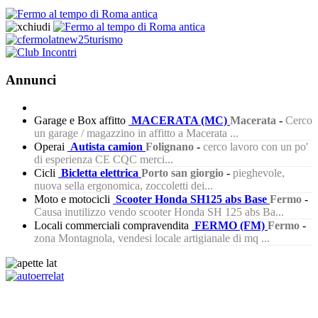
Annunci
Garage e Box affitto
MACERATA (MC)
Macerata
-
Cerco
un garage / magazzino in affitto a Macerata ...
Operai
Autista camion
Folignano
-
cerco lavoro con un po'
di esperienza CE CQC merci...
Cicli
Bicletta elettrica
Porto san giorgio
-
pieghevole,
nuova sella ergonomica, zoccoletti dei...
Moto e motocicli
Scooter Honda SH125 abs Base
Fermo
-
Causa inutilizzo vendo scooter Honda SH 125 abs Ba...
Locali commerciali compravendita
FERMO (FM)
Fermo
-
zona Montagnola, vendesi locale artigianale di mq ...