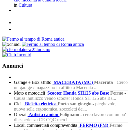
in
Cultura
Annunci
Garage e Box affitto
MACERATA (MC)
Macerata
-
Cerco
un garage / magazzino in affitto a Macerata ...
Moto e motocicli
Scooter Honda SH125 abs Base
Fermo
-
Causa inutilizzo vendo scooter Honda SH 125 abs Ba...
Cicli
Bicletta elettrica
Porto san giorgio
-
pieghevole,
nuova sella ergonomica, zoccoletti dei...
Operai
Autista camion
Folignano
-
cerco lavoro con un po'
di esperienza CE CQC merci...
Locali commerciali compravendita
FERMO (FM)
Fermo
-