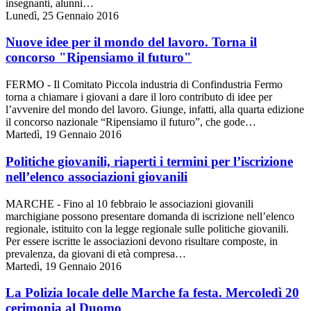
insegnanti, alunni…
Lunedì, 25 Gennaio 2016
Nuove idee per il mondo del lavoro. Torna il
concorso "Ripensiamo il futuro"
FERMO - Il Comitato Piccola industria di Confindustria Fermo
torna a chiamare i giovani a dare il loro contributo di idee per
l’avvenire del mondo del lavoro. Giunge, infatti, alla quarta edizione
il concorso nazionale “Ripensiamo il futuro”, che gode…
Martedì, 19 Gennaio 2016
Politiche giovanili, riaperti i termini per l’iscrizione
nell’elenco associazioni giovanili
MARCHE - Fino al 10 febbraio le associazioni giovanili
marchigiane possono presentare domanda di iscrizione nell’elenco
regionale, istituito con la legge regionale sulle politiche giovanili.
Per essere iscritte le associazioni devono risultare composte, in
prevalenza, da giovani di età compresa…
Martedì, 19 Gennaio 2016
La Polizia locale delle Marche fa festa. Mercoledì 20
cerimonia al Duomo