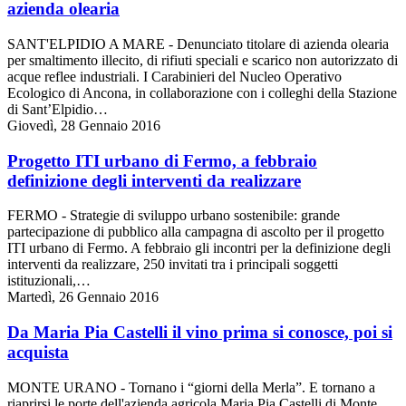
azienda olearia
SANT'ELPIDIO A MARE - Denunciato titolare di azienda olearia
per smaltimento illecito, di rifiuti speciali e scarico non autorizzato di
acque reflee industriali. I Carabinieri del Nucleo Operativo
Ecologico di Ancona, in collaborazione con i colleghi della Stazione
di Sant’Elpidio…
Giovedì, 28 Gennaio 2016
Progetto ITI urbano di Fermo, a febbraio
definizione degli interventi da realizzare
FERMO - Strategie di sviluppo urbano sostenibile: grande
partecipazione di pubblico alla campagna di ascolto per il progetto
ITI urbano di Fermo. A febbraio gli incontri per la definizione degli
interventi da realizzare, 250 invitati tra i principali soggetti
istituzionali,…
Martedì, 26 Gennaio 2016
Da Maria Pia Castelli il vino prima si conosce, poi si
acquista
MONTE URANO - Tornano i “giorni della Merla”. E tornano a
riaprirsi le porte dell'azienda agricola Maria Pia Castelli di Monte