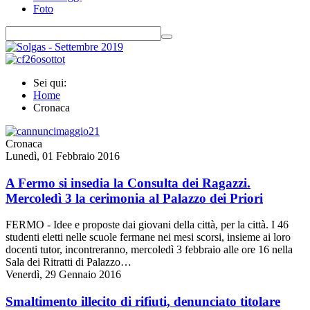
Foto
Sei qui:
Home
Cronaca
Cronaca
Lunedì, 01 Febbraio 2016
A Fermo si insedia la Consulta dei Ragazzi.
Mercoledì 3 la cerimonia al Palazzo dei Priori
FERMO - Idee e proposte dai giovani della città, per la città. I 46
studenti eletti nelle scuole fermane nei mesi scorsi, insieme ai loro
docenti tutor, incontreranno, mercoledì 3 febbraio alle ore 16 nella
Sala dei Ritratti di Palazzo…
Venerdì, 29 Gennaio 2016
Smaltimento illecito di rifiuti, denunciato titolare