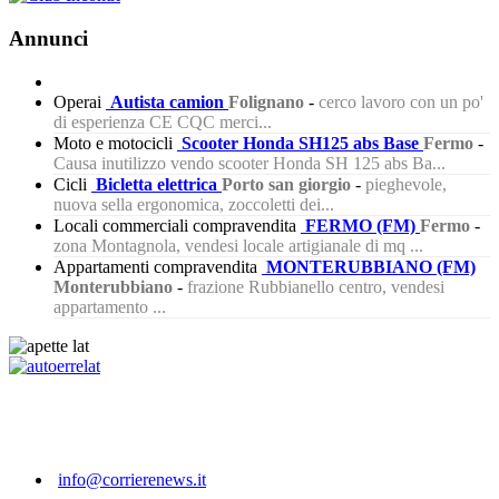
Annunci
Operai
Autista camion
Folignano
-
cerco lavoro con un po'
di esperienza CE CQC merci...
Moto e motocicli
Scooter Honda SH125 abs Base
Fermo
-
Causa inutilizzo vendo scooter Honda SH 125 abs Ba...
Cicli
Bicletta elettrica
Porto san giorgio
-
pieghevole,
nuova sella ergonomica, zoccoletti dei...
Locali commerciali compravendita
FERMO (FM)
Fermo
-
zona Montagnola, vendesi locale artigianale di mq ...
Appartamenti compravendita
MONTERUBBIANO (FM)
Monterubbiano
-
frazione Rubbianello centro, vendesi
appartamento ...
443
info@corrierenews.it