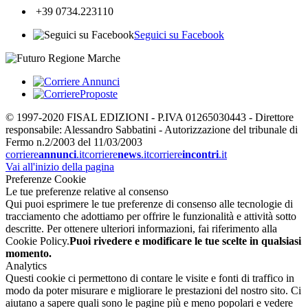
+39 0734.223110
Seguici su Facebook
© 1997-2020 FISAL EDIZIONI - P.IVA 01265030443 - Direttore
responsabile: Alessandro Sabbatini - Autorizzazione del tribunale di
Fermo n.2/2003 del 11/03/2003
corriere
annunci
.it
corriere
news
.it
corriere
incontri
.it
Vai all'inizio della pagina
Preferenze Cookie
Le tue preferenze relative al consenso
Qui puoi esprimere le tue preferenze di consenso alle tecnologie di
tracciamento che adottiamo per offrire le funzionalità e attività sotto
descritte. Per ottenere ulteriori informazioni, fai riferimento alla
Cookie Policy.
Puoi rivedere e modificare le tue scelte in qualsiasi
momento.
Analytics
Questi cookie ci permettono di contare le visite e fonti di traffico in
modo da poter misurare e migliorare le prestazioni del nostro sito. Ci
aiutano a sapere quali sono le pagine più e meno popolari e vedere