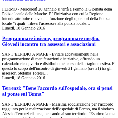
FERMO - Mercoledì 20 gennaio si terrà a Fermo la Giornata della
Polizia locale delle Marche. E’ l’iniziativa con cui la Regione
intende attribuire rilievo alla funzione degli operatori della Polizia
locale “i quali - rileva l’assessore alla polizia locale…
Lunedì, 18 Gennaio 2016
Programmare insieme, programmare meglio.
Giovedì incontro tra assessori e associazioni
SANT’ELPIDIO A MARE - Evitare accavallamenti nella
programmazione di manifestazioni e iniziative, offrendo un
calendario ricco, vario e distribuito nel corso della stagione estiva. E'
questo lo scopo dell'incontro di giovedì 21 gennaio (ore 21) tra gli
assessori Stefania Torresi…
Lunedì, 18 Gennaio 2016
Terrenzi: "Bene l'accordo sull'ospedale, ora si pensi
al ponte sul Tenna"
SANT’ELPIDIO A MARE - Massima soddisfazione per l’accordo
raggiunto per la realizzazione dell’ospedale di Fermo, ma il sindaco
Alessio Terrenzi rilancia, pensando al suo territorio. "Esprimo la mia