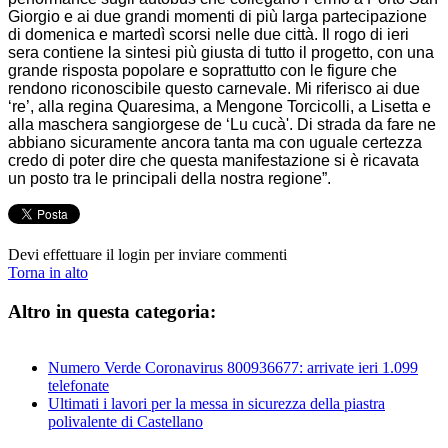
Giorgio e ai due grandi momenti di più larga partecipazione
di domenica e martedì scorsi nelle due città. Il rogo di ieri
sera contiene la sintesi più giusta di tutto il progetto, con una
grande risposta popolare e soprattutto con le figure che
rendono riconoscibile questo carnevale. Mi riferisco ai due
‘re’, alla regina Quaresima, a Mengone Torcicolli, a Lisetta e
alla maschera sangiorgese de ‘Lu cucà'. Di strada da fare ne
abbiano sicuramente ancora tanta ma con uguale certezza
credo di poter dire che questa manifestazione si è ricavata
un posto tra le principali della nostra regione”.
Devi effettuare il login per inviare commenti
Torna in alto
Altro in questa categoria:
Numero Verde Coronavirus 800936677: arrivate ieri 1.099
telefonate
Ultimati i lavori per la messa in sicurezza della piastra
polivalente di Castellano