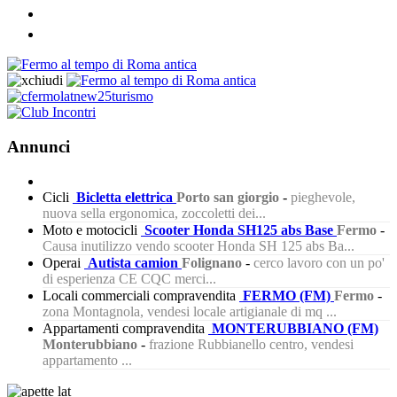
Annunci
Cicli
Bicletta elettrica
Porto san giorgio
-
pieghevole,
nuova sella ergonomica, zoccoletti dei...
Moto e motocicli
Scooter Honda SH125 abs Base
Fermo
-
Causa inutilizzo vendo scooter Honda SH 125 abs Ba...
Operai
Autista camion
Folignano
-
cerco lavoro con un po'
di esperienza CE CQC merci...
Locali commerciali compravendita
FERMO (FM)
Fermo
-
zona Montagnola, vendesi locale artigianale di mq ...
Appartamenti compravendita
MONTERUBBIANO (FM)
Monterubbiano
-
frazione Rubbianello centro, vendesi
appartamento ...