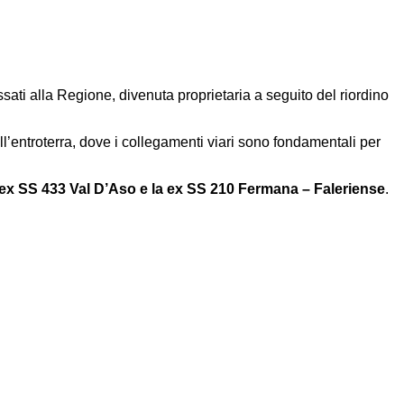
assati alla Regione, divenuta proprietaria a seguito del riordino
l’entroterra, dove i collegamenti viari sono fondamentali per
a ex SS 433 Val D’Aso e la ex SS 210 Fermana – Faleriense
.