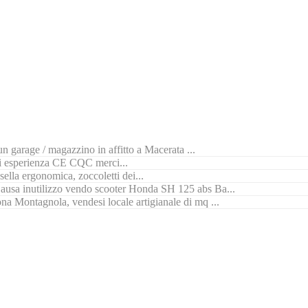
n garage / magazzino in affitto a Macerata ...
di esperienza CE CQC merci...
ella ergonomica, zoccoletti dei...
ausa inutilizzo vendo scooter Honda SH 125 abs Ba...
na Montagnola, vendesi locale artigianale di mq ...