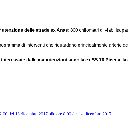
anutenzione delle strade ex Anas
: 800 chilometri di viabilità p
rogramma di interventi che riguardano principalmente arterie del
li interessate dalle manutenzioni sono la ex SS 78 Picena, l
 22.00 del 13 dicembre 2017 alle ore 8.00 del 14 dicembre 2017