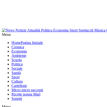
Menu
Home
Pagina Iniziale
Cronaca
Economia
Ambiente
Scuola
Politica
Sociale
Sanità
Sport
Cultura
Cartellone
Micro micro racconti
Ricette nonna Marì
Sonetti
Menu