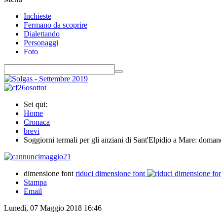
Inchieste
Fermano da scoprire
Dialettando
Personaggi
Foto
Sei qui:
Home
Cronaca
brevi
Soggiorni termali per gli anziani di Sant'Elpidio a Mare: domand
dimensione font
riduci dimensione font
Stampa
Email
Lunedì, 07 Maggio 2018 16:46