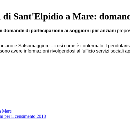
ni di Sant'Elpidio a Mare: domand
e domande di partecipazione ai soggiorni per anziani
propos
nciano e Salsomaggiore – così come è confermato il pendolarismo
o avere informazioni rivolgendosi all’ufficio servizi sociali ape
 a Mare
rni per il censimento 2018