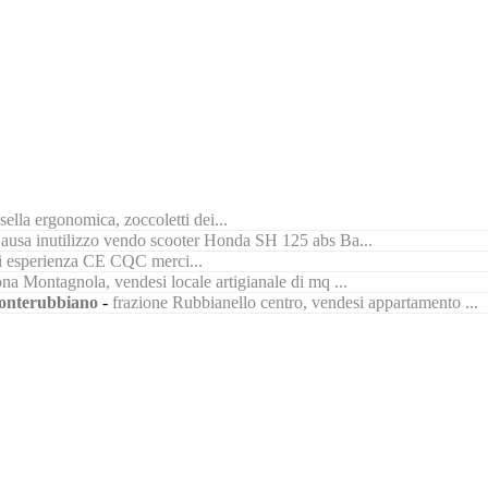
ella ergonomica, zoccoletti dei...
ausa inutilizzo vendo scooter Honda SH 125 abs Ba...
di esperienza CE CQC merci...
na Montagnola, vendesi locale artigianale di mq ...
nterubbiano
-
frazione Rubbianello centro, vendesi appartamento ...