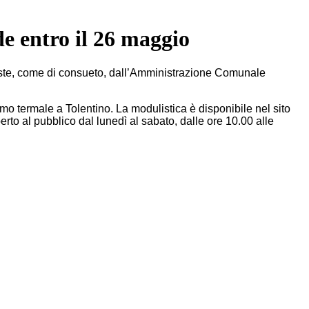
e entro il 26 maggio
te, come di consueto, dall’Amministrazione Comunale
 termale a Tolentino. La modulistica è disponibile nel sito
rto al pubblico dal lunedì al sabato, dalle ore 10.00 alle