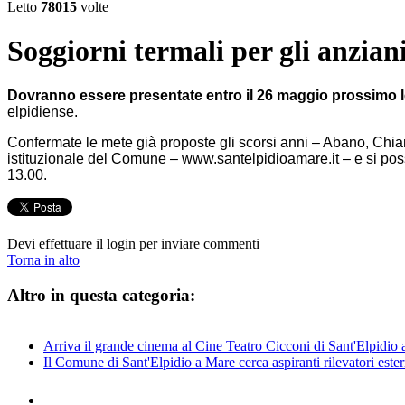
Letto
78015
volte
Soggiorni termali per gli anzia
Dovranno essere presentate entro il 26 maggio prossimo l
elpidiense.
Confermate le mete già proposte gli scorsi anni – Abano, Chia
istituzionale del Comune – www.santelpidioamare.it – e si posson
13.00.
Devi effettuare il login per inviare commenti
Torna in alto
Altro in questa categoria:
Arriva il grande cinema al Cine Teatro Cicconi di Sant'Elpidio
Il Comune di Sant'Elpidio a Mare cerca aspiranti rilevatori este