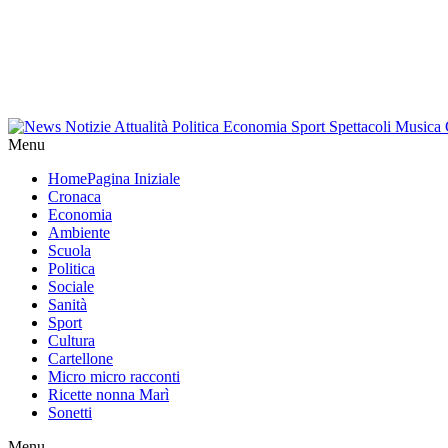
Menu
Home
Pagina Iniziale
Cronaca
Economia
Ambiente
Scuola
Politica
Sociale
Sanità
Sport
Cultura
Cartellone
Micro micro racconti
Ricette nonna Marì
Sonetti
Menu