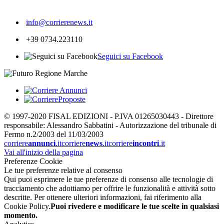
423
info@corrierenews.it
+39 0734.223110
Seguici su Facebook
© 1997-2020 FISAL EDIZIONI - P.IVA 01265030443 - Direttore
responsabile: Alessandro Sabbatini - Autorizzazione del tribunale di
Fermo n.2/2003 del 11/03/2003
corriere
annunci
.it
corriere
news
.it
corriere
incontri
.it
Vai all'inizio della pagina
Preferenze Cookie
Le tue preferenze relative al consenso
Qui puoi esprimere le tue preferenze di consenso alle tecnologie di
tracciamento che adottiamo per offrire le funzionalità e attività sotto
descritte. Per ottenere ulteriori informazioni, fai riferimento alla
Cookie Policy.
Puoi rivedere e modificare le tue scelte in qualsiasi
momento.