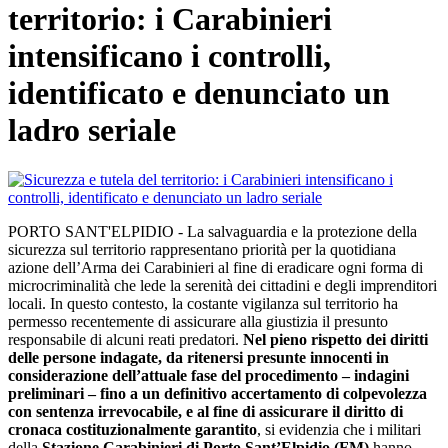
territorio: i Carabinieri
intensificano i controlli,
identificato e denunciato un
ladro seriale
PORTO SANT'ELPIDIO - La salvaguardia e la protezione della
sicurezza sul territorio rappresentano priorità per la quotidiana
azione dell’Arma dei Carabinieri al fine di eradicare ogni forma di
microcriminalità che lede la serenità dei cittadini e degli imprenditori
locali. In questo contesto, la costante vigilanza sul territorio ha
permesso recentemente di assicurare alla giustizia il presunto
responsabile di alcuni reati predatori.
Nel pieno rispetto dei diritti
delle persone indagate, da ritenersi presunte innocenti in
considerazione dell’attuale fase del procedimento – indagini
preliminari – fino a un definitivo accertamento di colpevolezza
con sentenza irrevocabile, e al fine di assicurare il diritto di
cronaca costituzionalmente garantito
, si evidenzia che i militari
della
Stazione Carabinieri di Porto Sant’Elpidio (FM)
hanno