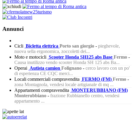
Annunci
Cicli
Bicletta elettrica
Porto san giorgio
-
pieghevole,
nuova sella ergonomica, zoccoletti dei...
Moto e motocicli
Scooter Honda SH125 abs Base
Fermo
-
Causa inutilizzo vendo scooter Honda SH 125 abs Ba...
Operai
Autista camion
Folignano
-
cerco lavoro con un po'
di esperienza CE CQC merci...
Locali commerciali compravendita
FERMO (FM)
Fermo
-
zona Montagnola, vendesi locale artigianale di mq ...
Appartamenti compravendita
MONTERUBBIANO (FM)
Monterubbiano
-
frazione Rubbianello centro, vendesi
appartamento ...