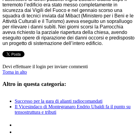
terremoto l’edificio era stato messo completamente in
sicurezza dai Vigili del Fuoco e nel gennaio scorso una
squadra di tecnici inviata dal Mibact (Ministero per i Beni e le
Attività Culturali e il Turismo) aveva eseguito un sopralluogo
per rilevare i danni subìti. Nei giorni scorsi la Parrocchia
aveva richiesto la parziale riapertura della chiesa, avendo
eseguito opere di riparazione dei danni occorsi e predisposto
un progetto di sistemazione dell’intero edificio.
Devi effettuare il login per inviare commenti
Torna in alto
Altro in questa categoria:
Successo per la gara di alianti radiocomandati
Il Vicesindaco di Montegranaro Endrio Ubaldi fa il punto su
tensostruttura e tributi