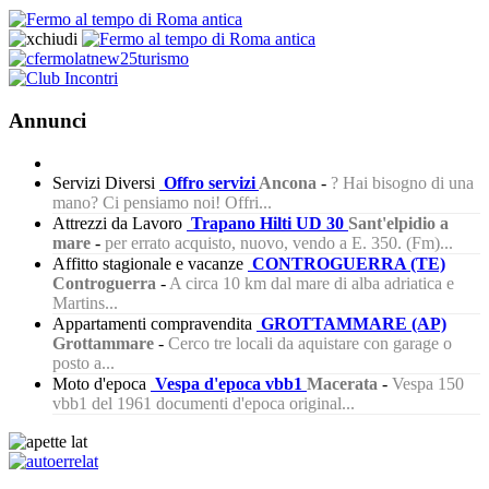
Annunci
Servizi Diversi
Offro servizi
Ancona
-
? Hai bisogno di una
mano? Ci pensiamo noi! Offri...
Attrezzi da Lavoro
Trapano Hilti UD 30
Sant'elpidio a
mare
-
per errato acquisto, nuovo, vendo a E. 350. (Fm)...
Affitto stagionale e vacanze
CONTROGUERRA (TE)
Controguerra
-
A circa 10 km dal mare di alba adriatica e
Martins...
Appartamenti compravendita
GROTTAMMARE (AP)
Grottammare
-
Cerco tre locali da aquistare con garage o
posto a...
Moto d'epoca
Vespa d'epoca vbb1
Macerata
-
Vespa 150
vbb1 del 1961 documenti d'epoca original...