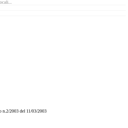
cali...
o n.2/2003 del 11/03/2003