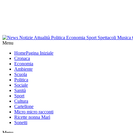
Menu
Home
Pagina Iniziale
Cronaca
Economia
Ambiente
Scuola
Politica
Sociale
Sanità
Sport
Cultura
Cartellone
Micro micro racconti
Ricette nonna Marì
Sonetti
Menu