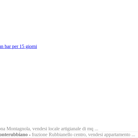
un bar per 15 giorni
na Montagnola, vendesi locale artigianale di mq ...
nterubbiano
-
frazione Rubbianello centro, vendesi appartamento ...