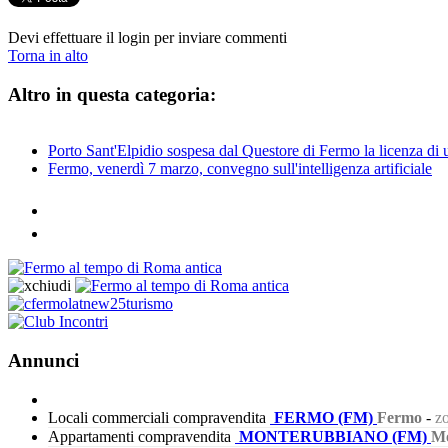
Devi effettuare il login per inviare commenti
Torna in alto
Altro in questa categoria:
Porto Sant'Elpidio sospesa dal Questore di Fermo la licenza di 
Fermo, venerdì 7 marzo, convegno sull'intelligenza artificiale
Annunci
Locali commerciali compravendita
FERMO (FM)
Fermo
-
zo
Appartamenti compravendita
MONTERUBBIANO (FM)
Mo