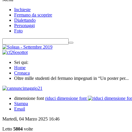
Inchieste
Fermano da scoprire
Dialettando
Personaggi
Foto
Sei qui:
Home
Cronaca
Oltre mille studenti del fermano impegnati in “Un poster per...
dimensione font
riduci dimensione font
Stampa
Email
Martedì, 04 Marzo 2025 16:46
Letto
5804
volte