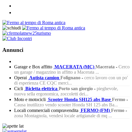
Annunci
Garage e Box affitto
MACERATA (MC)
Macerata
-
Cerco
un garage / magazzino in affitto a Macerata ...
Operai
Autista camion
Folignano
-
cerco lavoro con un po'
di esperienza CE CQC merci...
Cicli
Bicletta elettrica
Porto san giorgio
-
pieghevole,
nuova sella ergonomica, zoccoletti dei...
Moto e motocicli
Scooter Honda SH125 abs Base
Fermo
-
Causa inutilizzo vendo scooter Honda SH 125 abs Ba...
Locali commerciali compravendita
FERMO (FM)
Fermo
-
zona Montagnola, vendesi locale artigianale di mq ...