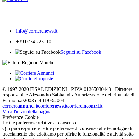
304
info@corrierenews.it
+39 0734.223110
Seguici su Facebook
© 1997-2020 FISAL EDIZIONI - P.IVA 01265030443 - Direttore
responsabile: Alessandro Sabbatini - Autorizzazione del tribunale di
Fermo n.2/2003 del 11/03/2003
corriere
annunci
.it
corriere
news
.it
corriere
incontri
.it
Vai all'inizio della pagina
Preferenze Cookie
Le tue preferenze relative al consenso
Qui puoi esprimere le tue preferenze di consenso alle tecnologie di
tracciamento che adottiamo per offrire le funzionalità e attività sotto