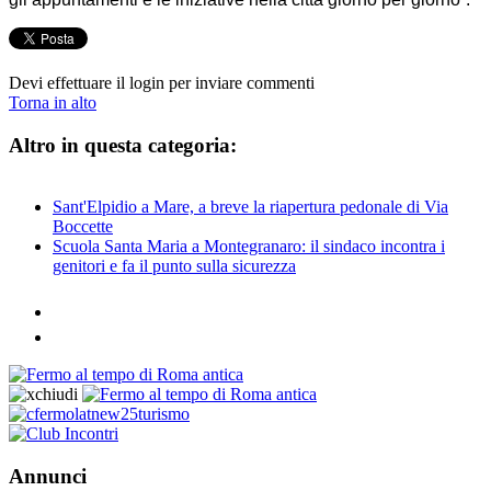
Devi effettuare il login per inviare commenti
Torna in alto
Altro in questa categoria:
Sant'Elpidio a Mare, a breve la riapertura pedonale di Via
Boccette
Scuola Santa Maria a Montegranaro: il sindaco incontra i
genitori e fa il punto sulla sicurezza
Annunci