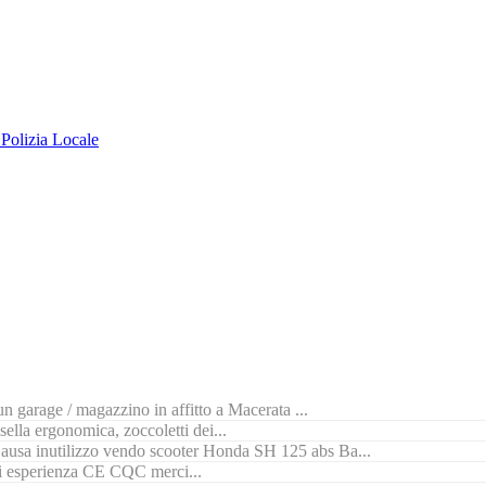
 Polizia Locale
n garage / magazzino in affitto a Macerata ...
ella ergonomica, zoccoletti dei...
ausa inutilizzo vendo scooter Honda SH 125 abs Ba...
di esperienza CE CQC merci...