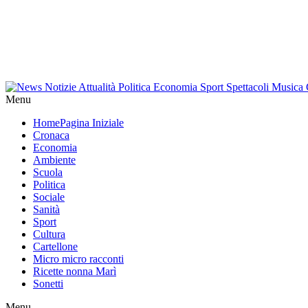
Menu
Home
Pagina Iniziale
Cronaca
Economia
Ambiente
Scuola
Politica
Sociale
Sanità
Sport
Cultura
Cartellone
Micro micro racconti
Ricette nonna Marì
Sonetti
Menu