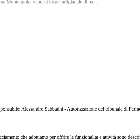
na Montagnola, vendesi locale artigianale di mq ...
sabile: Alessandro Sabbatini - Autorizzazione del tribunale di Ferm
iamento che adottiamo per offrire le funzionalità e attività sotto descrit