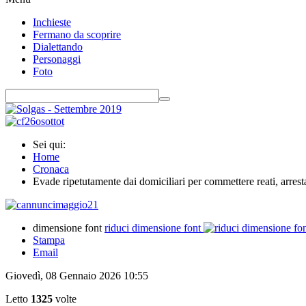
Inchieste
Fermano da scoprire
Dialettando
Personaggi
Foto
Sei qui:
Home
Cronaca
Evade ripetutamente dai domiciliari per commettere reati, arresta
dimensione font
riduci dimensione font
Stampa
Email
Giovedì, 08 Gennaio 2026 10:55
Letto
1325
volte