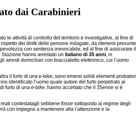
ato dai Carabinieri
ttività di controllo del territorio e investigative, al fine di
 rispetto dei diritti delle persone indagate, da ritenersi presunte
pevolezza con sentenza irrevocabile, ed al fine di assicurare il
o Stazione hanno arrestato un
italiano di 35 anni
, in
arresti domiciliari con braccialetto elettronico, cui l’uomo
tra il furto di una e-bike, sono emersi solidi elementi probatori
anno identificato l’uomo quale autore del furto perpetrato ai
di furto di una
e-bike
, hanno accertato che il 35enne si è
ati contestatagli sebbene fosse sottoposto al regime degli
uerà con impegno a mantenere alta l’attenzione e la