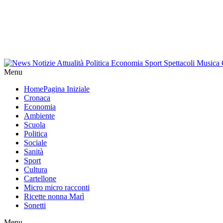
Menu
Home
Pagina Iniziale
Cronaca
Economia
Ambiente
Scuola
Politica
Sociale
Sanità
Sport
Cultura
Cartellone
Micro micro racconti
Ricette nonna Marì
Sonetti
Menu