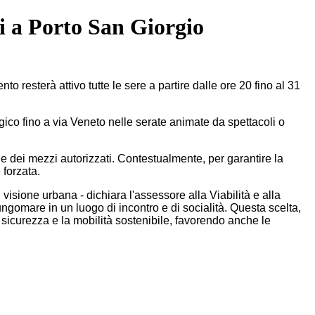
i a Porto San Giorgio
resterà attivo tutte le sere a partire dalle ore 20 fino al 31
tegico fino a via Veneto nelle serate animate da spettacoli o
 e dei mezzi autorizzati. Contestualmente, per garantire la
 forzata.
isione urbana - dichiara l'assessore alla Viabilità e alla
 lungomare in un luogo di incontro e di socialità. Questa scelta,
a sicurezza e la mobilità sostenibile, favorendo anche le