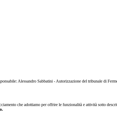
sabile: Alessandro Sabbatini - Autorizzazione del tribunale di Ferm
iamento che adottiamo per offrire le funzionalità e attività sotto descrit
o.