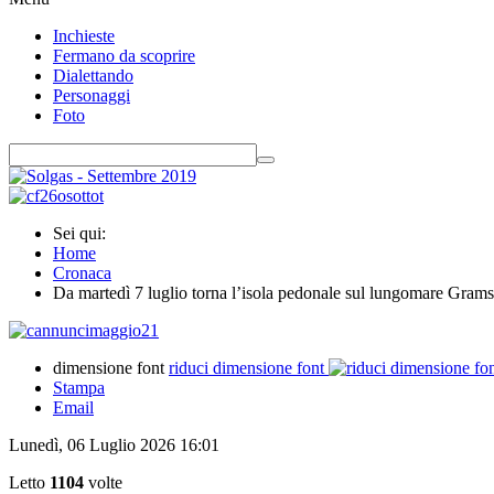
Inchieste
Fermano da scoprire
Dialettando
Personaggi
Foto
Sei qui:
Home
Cronaca
Da martedì 7 luglio torna l’isola pedonale sul lungomare Gramsc
dimensione font
riduci dimensione font
Stampa
Email
Lunedì, 06 Luglio 2026 16:01
Letto
1104
volte