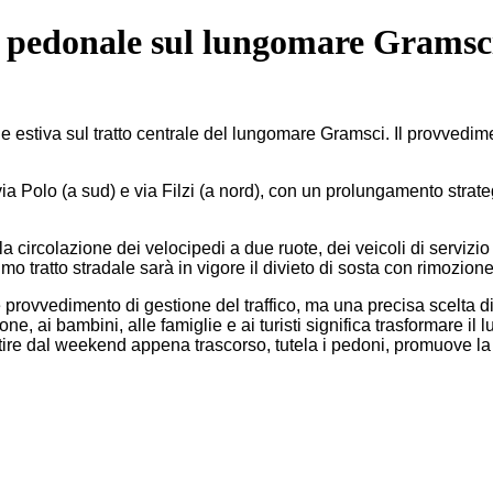
la pedonale sul lungomare Gramsc
tiva sul tratto centrale del lungomare Gramsci. Il provvedimento 
da via Polo (a sud) e via Filzi (a nord), con un prolungamento stra
 circolazione dei velocipedi a due ruote, dei veicoli di servizio
mo tratto stradale sarà in vigore il divieto di sosta con rimozione
ovvedimento di gestione del traffico, ma una precisa scelta di v
ne, ai bambini, alle famiglie e ai turisti significa trasformare il
partire dal weekend appena trascorso, tutela i pedoni, promuove l