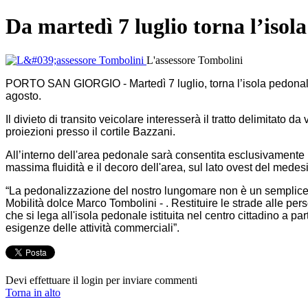
Da martedì 7 luglio torna l’iso
L'assessore Tombolini
PORTO SAN GIORGIO - Martedì 7 luglio, torna l’isola pedonale es
agosto.
Il divieto di transito veicolare interesserà il tratto delimitato 
proiezioni presso il cortile Bazzani.
All’interno dell'area pedonale sarà consentita esclusivamente la
massima fluidità e il decoro dell'area, sul lato ovest del medesi
“La pedonalizzazione del nostro lungomare non è un semplice pr
Mobilità dolce Marco Tombolini - . Restituire le strade alle perso
che si lega all'isola pedonale istituita nel centro cittadino a 
esigenze delle attività commerciali”.
Devi effettuare il login per inviare commenti
Torna in alto