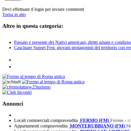
Devi effettuare il login per inviare commenti
Torna in alto
Altro in questa categoria:
Passato e presente dei Nativi americani, diritti umani e condizio
Cascinare Sunset Fest: giovani protagonisti del territorio con re
Annunci
Locali commerciali compravendita
FERMO (FM)
Fermo
-
zo
Appartamenti compravendita
MONTERUBBIANO (FM)
Mo