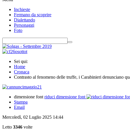
Inchieste
Fermano da scoprire
Dialettando
Personaggi
Foto
Sei qui:
Home
Cronaca
Contrasto al fenomeno delle truffe, i Carabinieri denunciano qua
dimensione font
riduci dimensione font
Stampa
Email
Mercoledì, 02 Luglio 2025 14:44
Letto
3346
volte