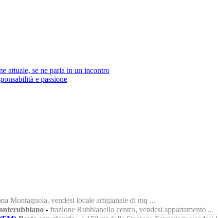
ne attuale, se ne parla in un incontro
sponsabilità e passione
na Montagnola, vendesi locale artigianale di mq ...
nterubbiano
-
frazione Rubbianello centro, vendesi appartamento ...