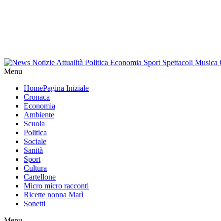
Menu
Home
Pagina Iniziale
Cronaca
Economia
Ambiente
Scuola
Politica
Sociale
Sanità
Sport
Cultura
Cartellone
Micro micro racconti
Ricette nonna Marì
Sonetti
Menu