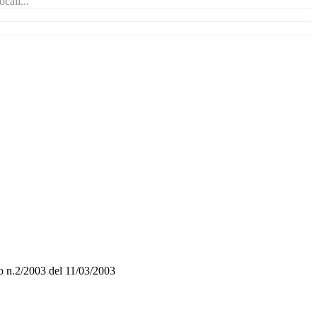
cali...
o n.2/2003 del 11/03/2003