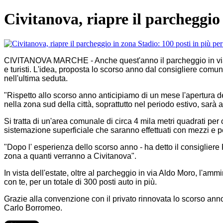
Civitanova, riapre il parcheggio 
CIVITANOVA MARCHE - Anche quest'anno il parcheggio in via Al
e turisti. L'idea, proposta lo scorso anno dal consigliere comu
nell'ultima seduta.
"Rispetto allo scorso anno anticipiamo di un mese l'apertura dell
nella zona sud della città, soprattutto nel periodo estivo, sarà 
Si tratta di un'area comunale di circa 4 mila metri quadrati per
sistemazione superficiale che saranno effettuati con mezzi e 
"Dopo l' esperienza dello scorso anno - ha detto il consigliere 
zona a quanti verranno a Civitanova".
In vista dell'estate, oltre al parcheggio in via Aldo Moro, l'a
con te, per un totale di 300 posti auto in più.
Grazie alla convenzione con il privato rinnovata lo scorso ann
Carlo Borromeo.