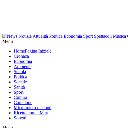
Menu
Home
Pagina Iniziale
Cronaca
Economia
Ambiente
Scuola
Politica
Sociale
Sanità
Sport
Cultura
Cartellone
Micro micro racconti
Ricette nonna Marì
Sonetti
Menu