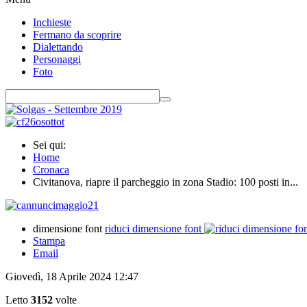
Inchieste
Fermano da scoprire
Dialettando
Personaggi
Foto
Sei qui:
Home
Cronaca
Civitanova, riapre il parcheggio in zona Stadio: 100 posti in...
dimensione font
riduci dimensione font
Stampa
Email
Giovedì, 18 Aprile 2024 12:47
Letto
3152
volte