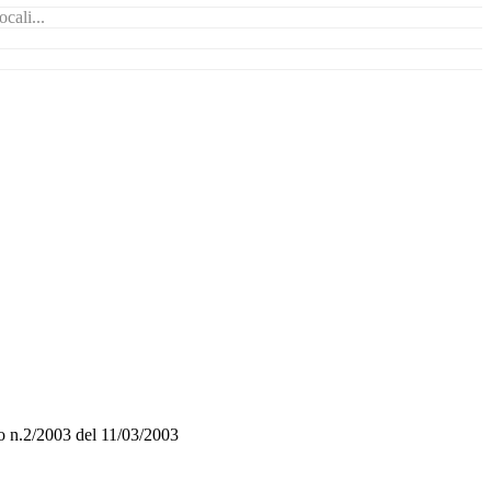
cali...
o n.2/2003 del 11/03/2003