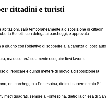
r cittadini e turisti
abitazioni, sarà temporaneamente a disposizione di cittadini
Roberta Belletti, con delega ai parcheggi, e approvata
a a giugno con l'obiettivo di sopperire alla carenza di posti auto
tura, ma occorrerà solamente eseguire lievi lavori di
ciso di replicare e quindi mettere di nuovo a disposizione la
 anno, del parcheggio a Fontespina, dietro il supermercato Sì
73 metri quadrati, sempre a Fontespina, dietro la chiesa di San