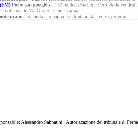
(FM)
Porto san giorgio
-
a 150 mt dalla Stazione Ferroviaria vendesi lo
à Casabianca in Via Girardi, vendesi appar...
onte urano
-
in aperta campagna non lontano dal centro, proponi...
sabile: Alessandro Sabbatini - Autorizzazione del tribunale di Ferm