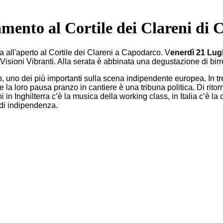
mento al Cortile dei Clareni di
'aperto al Cortile dei Clareni a Capodarco. V
enerdì 21 Lug
a Visioni Vibranti. Alla serata è abbinata una degustazione di bir
no dei più importanti sulla scena indipendente europea. In tren
 la loro pausa pranzo in cantiere è una tribuna politica. Di rito
 in Inghilterra c’è la musica della working class, in Italia c’è l
 di indipendenza.