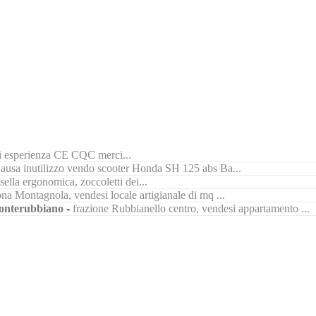
di esperienza CE CQC merci...
ausa inutilizzo vendo scooter Honda SH 125 abs Ba...
ella ergonomica, zoccoletti dei...
na Montagnola, vendesi locale artigianale di mq ...
nterubbiano
-
frazione Rubbianello centro, vendesi appartamento ...