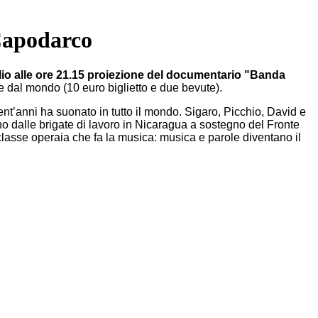
 Capodarco
lio alle ore 21.15 proiezione del documentario "Banda
re dal mondo (10 euro biglietto e due bevute).
t’anni ha suonato in tutto il mondo. Sigaro, Picchio, David e
rno dalle brigate di lavoro in Nicaragua a sostegno del Fronte
a classe operaia che fa la musica: musica e parole diventano il