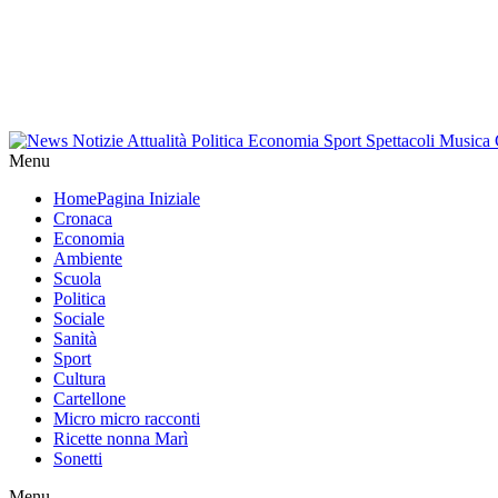
Menu
Home
Pagina Iniziale
Cronaca
Economia
Ambiente
Scuola
Politica
Sociale
Sanità
Sport
Cultura
Cartellone
Micro micro racconti
Ricette nonna Marì
Sonetti
Menu