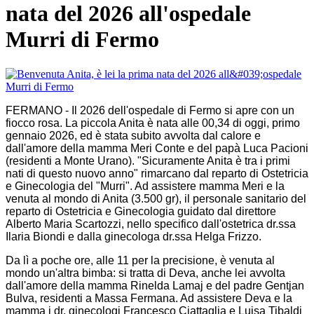
nata del 2026 all'ospedale
Murri di Fermo
FERMANO - Il 2026 dell'ospedale di Fermo si apre con un
fiocco rosa. La piccola Anita è nata alle 00,34 di oggi, primo
gennaio 2026, ed è stata subito avvolta dal calore e
dall'amore della mamma Meri Conte e del papà Luca Pacioni
(residenti a Monte Urano). "Sicuramente Anita è tra i primi
nati di questo nuovo anno" rimarcano dal reparto di Ostetricia
e Ginecologia del "Murri". Ad assistere mamma Meri e la
venuta al mondo di Anita (3.500 gr), il personale sanitario del
reparto di Ostetricia e Ginecologia guidato dal direttore
Alberto Maria Scartozzi, nello specifico dall'ostetrica dr.ssa
Ilaria Biondi e dalla ginecologa dr.ssa Helga Frizzo.
Da lì a poche ore, alle 11 per la precisione, è venuta al
mondo un'altra bimba: si tratta di Deva, anche lei avvolta
dall'amore della mamma Rinelda Lamaj e del padre Gentjan
Bulva, residenti a Massa Fermana. Ad assistere Deva e la
mamma i dr. ginecologi Francesco Ciattaglia e Luisa Tibaldi