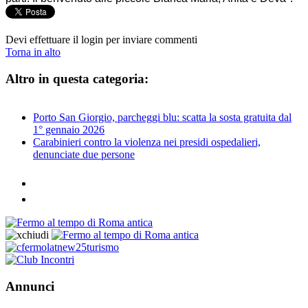
Devi effettuare il login per inviare commenti
Torna in alto
Altro in questa categoria:
Porto San Giorgio, parcheggi blu: scatta la sosta gratuita dal
1° gennaio 2026
Carabinieri contro la violenza nei presidi ospedalieri,
denunciate due persone
Annunci