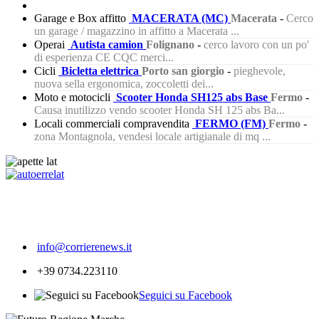
Garage e Box affitto
MACERATA (MC)
Macerata
-
Cerco
un garage / magazzino in affitto a Macerata ...
Operai
Autista camion
Folignano
-
cerco lavoro con un po'
di esperienza CE CQC merci...
Cicli
Bicletta elettrica
Porto san giorgio
-
pieghevole,
nuova sella ergonomica, zoccoletti dei...
Moto e motocicli
Scooter Honda SH125 abs Base
Fermo
-
Causa inutilizzo vendo scooter Honda SH 125 abs Ba...
Locali commerciali compravendita
FERMO (FM)
Fermo
-
zona Montagnola, vendesi locale artigianale di mq ...
339
info@corrierenews.it
+39 0734.223110
Seguici su Facebook