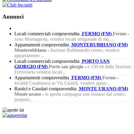
Annunci
Locali commerciali compravendita
FERMO (FM)
Fermo
-
zona Montagnola, vendesi locale artigianale di mq ...
Appartamenti compravendita
MONTERUBBIANO (FM)
Monterubbiano
-
frazione Rubbianello centro, vendesi
appartamento ...
Locali commerciali compravendita
PORTO SAN
GIORGIO (FM)
Porto san giorgio
-
a 150 mt dalla Stazione
Ferroviaria vendesi locali...
Appartamenti compravendita
FERMO (FM)
Fermo
-
località Casabianca in Via Girardi, vendesi appar...
Rustici e Casolari compravendita
MONTE URANO (FM)
Monte urano
-
in aperta campagna non lontano dal centro,
proponi...