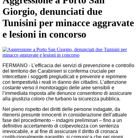
Aggressione a Porto San
Giorgio, denunciati due
Tunisini per minacce aggravate
e lesioni in concorso
FERMANO - L’efficacia dei servizi di prevenzione e controllo
del territorio dei Carabinieri si conferma cruciale per
intercettare i soggetti pregiudicati e prevenire e reprimere
con tempestività i reati in danno dei cittadini. L’attenzione
costante verso il monitoraggio delle aree sensibili e
l’immediata risposta alle denunce consentono di assicurare
alla giustizia coloro che turbano la sicurezza pubblica.
Nel pieno rispetto dei diritti delle persone indagate, da
ritenersi presunte innocenti in considerazione dell’attuale
fase del procedimento – indagini preliminari – fino a un
definitivo accertamento di colpevolezza con sentenza
irrevocabile, e al fine di assicurare il diritto di cronaca
costituzionalmente garantito, si comunica che nei giorni