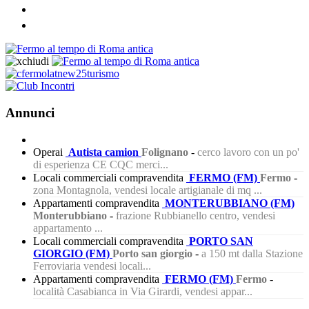
Annunci
Operai
Autista camion
Folignano
-
cerco lavoro con un po'
di esperienza CE CQC merci...
Locali commerciali compravendita
FERMO (FM)
Fermo
-
zona Montagnola, vendesi locale artigianale di mq ...
Appartamenti compravendita
MONTERUBBIANO (FM)
Monterubbiano
-
frazione Rubbianello centro, vendesi
appartamento ...
Locali commerciali compravendita
PORTO SAN
GIORGIO (FM)
Porto san giorgio
-
a 150 mt dalla Stazione
Ferroviaria vendesi locali...
Appartamenti compravendita
FERMO (FM)
Fermo
-
località Casabianca in Via Girardi, vendesi appar...