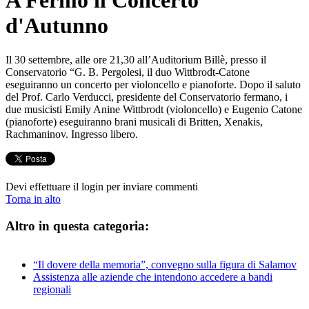
A Fermo il Concerto
d'Autunno
Il 30 settembre, alle ore 21,30 all’Auditorium Billè, presso il
Conservatorio “G. B. Pergolesi, il duo Wittbrodt-Catone
eseguiranno un concerto per violoncello e pianoforte. Dopo il saluto
del Prof. Carlo Verducci, presidente del Conservatorio fermano, i
due musicisti Emily Anine Wittbrodt (violoncello) e Eugenio Catone
(pianoforte) eseguiranno brani musicali di Britten, Xenakis,
Rachmaninov. Ingresso libero.
Devi effettuare il login per inviare commenti
Torna in alto
Altro in questa categoria:
“Il dovere della memoria”, convegno sulla figura di Salamov
Assistenza alle aziende che intendono accedere a bandi
regionali