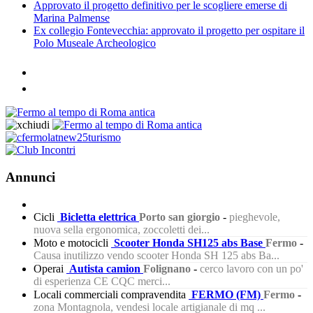
Approvato il progetto definitivo per le scogliere emerse di
Marina Palmense
Ex collegio Fontevecchia: approvato il progetto per ospitare il
Polo Museale Archeologico
Annunci
Cicli
Bicletta elettrica
Porto san giorgio
-
pieghevole,
nuova sella ergonomica, zoccoletti dei...
Moto e motocicli
Scooter Honda SH125 abs Base
Fermo
-
Causa inutilizzo vendo scooter Honda SH 125 abs Ba...
Operai
Autista camion
Folignano
-
cerco lavoro con un po'
di esperienza CE CQC merci...
Locali commerciali compravendita
FERMO (FM)
Fermo
-
zona Montagnola, vendesi locale artigianale di mq ...