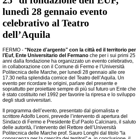
25° di fondazione dell'EUF,
lunedì 28 gennaio evento
celebrativo al Teatro
dell’Aquila
FERMO -
“Nozze d’argento” con la città ed il territorio per
l’Euf, Ente Universitario del Fermano
che per i sui primi 25
anni dalla fondazione ha organizzato un evento celebrativo,
in collaborazione con il Comune di Fermo e l’Università
Politecnica delle Marche, per lunedì 28 gennaio alle ore
17.30 nella splendida cornice del Teatro dell’Aquila. Un
evento per ricordare le origini, parlare del presente e
soprattutto per proiettare sempre di più sul futuro un Ente che
è stato costituito nel 1992 per favorire la ripresa e lo sviluppo
degli studi universitari.
Il programma dell’evento, presentato dal giornalista e
scrittore Adolfo Leoni, prevede l’intervento di apertura del
Sindaco di Fermo e Presidente Euf Paolo Calcinaro, il saluto
delle autorità, l’intervento del Rettore dell’Università
Politecnica delle Marche prof. Sauro Longhi dal titolo “la
conoscenza per la crescita dei territori” e, in conclusione, il