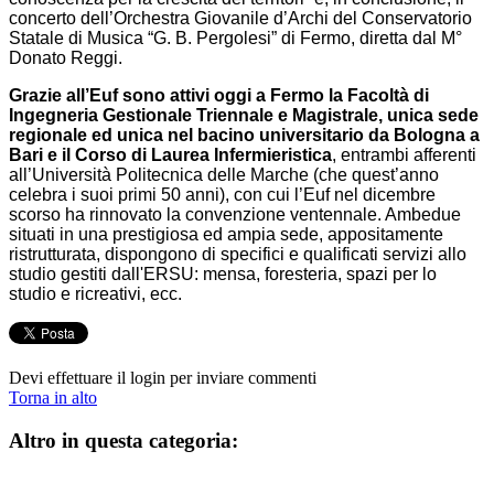
concerto dell’Orchestra Giovanile d’Archi del Conservatorio
Statale di Musica “G. B. Pergolesi” di Fermo, diretta dal M°
Donato Reggi.
Grazie all’Euf sono attivi oggi a Fermo la Facoltà di
Ingegneria Gestionale Triennale e Magistrale, unica sede
regionale ed unica nel bacino universitario da Bologna a
Bari e il Corso di Laurea Infermieristica
, entrambi afferenti
all’Università Politecnica delle Marche (che quest’anno
celebra i suoi primi 50 anni), con cui l’Euf nel dicembre
scorso ha rinnovato la convenzione ventennale. Ambedue
situati in una prestigiosa ed ampia sede, appositamente
ristrutturata, dispongono di specifici e qualificati servizi allo
studio gestiti dall'ERSU: mensa, foresteria, spazi per lo
studio e ricreativi, ecc.
Devi effettuare il login per inviare commenti
Torna in alto
Altro in questa categoria: