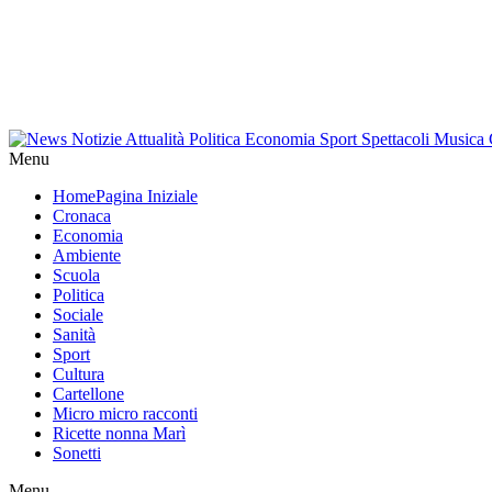
Menu
Home
Pagina Iniziale
Cronaca
Economia
Ambiente
Scuola
Politica
Sociale
Sanità
Sport
Cultura
Cartellone
Micro micro racconti
Ricette nonna Marì
Sonetti
Menu