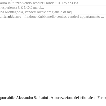
ausa inutilizzo vendo scooter Honda SH 125 abs Ba...
di esperienza CE CQC merci...
na Montagnola, vendesi locale artigianale di mq ...
nterubbiano
-
frazione Rubbianello centro, vendesi appartamento ...
sabile: Alessandro Sabbatini - Autorizzazione del tribunale di Ferm