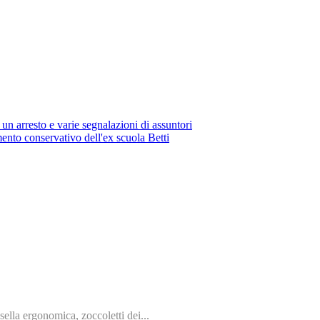
n arresto e varie segnalazioni di assuntori
ento conservativo dell'ex scuola Betti
ella ergonomica, zoccoletti dei...