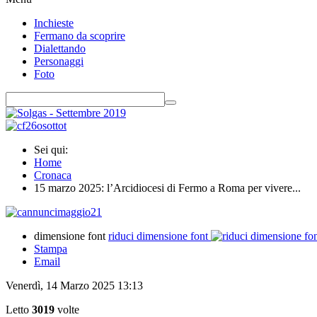
Inchieste
Fermano da scoprire
Dialettando
Personaggi
Foto
Sei qui:
Home
Cronaca
15 marzo 2025: l’Arcidiocesi di Fermo a Roma per vivere...
dimensione font
riduci dimensione font
Stampa
Email
Venerdì, 14 Marzo 2025 13:13
Letto
3019
volte