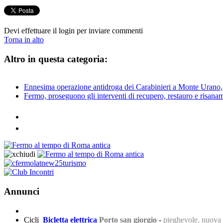
Devi effettuare il login per inviare commenti
Torna in alto
Altro in questa categoria:
Ennesima operazione antidroga dei Carabinieri a Monte Urano, u
Fermo, proseguono gli interventi di recupero, restauro e risanam
Annunci
Cicli
Bicletta elettrica
Porto san giorgio
-
pieghevole, nuova s