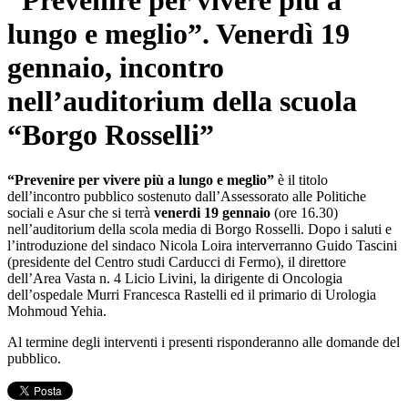
“Prevenire per vivere più a
lungo e meglio”. Venerdì 19
gennaio, incontro
nell’auditorium della scuola
“Borgo Rosselli”
“Prevenire per vivere più a lungo e meglio”
è il titolo
dell’incontro pubblico sostenuto dall’Assessorato alle Politiche
sociali e Asur che si terrà
venerdi 19 gennaio
(ore 16.30)
nell’auditorium della scola media di Borgo Rosselli. Dopo i saluti e
l’introduzione del sindaco Nicola Loira interverranno Guido Tascini
(presidente del Centro studi Carducci di Fermo), il direttore
dell’Area Vasta n. 4 Licio Livini, la dirigente di Oncologia
dell’ospedale Murri Francesca Rastelli ed il primario di Urologia
Mohmoud Yehia.
Al termine degli interventi i presenti risponderanno alle domande del
pubblico.