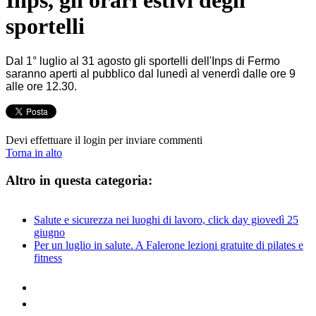
Inps, gli orari estivi degli
sportelli
Dal 1° luglio al 31 agosto gli sportelli dell'Inps di Fermo
saranno aperti al pubblico dal lunedì al venerdì dalle ore 9
alle ore 12.30.
Devi effettuare il login per inviare commenti
Torna in alto
Altro in questa categoria:
Salute e sicurezza nei luoghi di lavoro, click day giovedì 25
giugno
Per un luglio in salute. A Falerone lezioni gratuite di pilates e
fitness