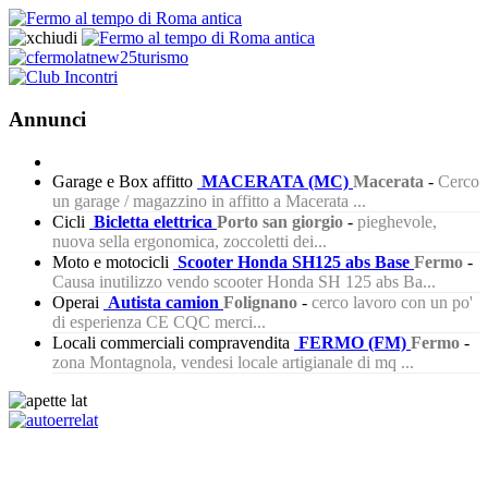
Annunci
Garage e Box affitto
MACERATA (MC)
Macerata
-
Cerco
un garage / magazzino in affitto a Macerata ...
Cicli
Bicletta elettrica
Porto san giorgio
-
pieghevole,
nuova sella ergonomica, zoccoletti dei...
Moto e motocicli
Scooter Honda SH125 abs Base
Fermo
-
Causa inutilizzo vendo scooter Honda SH 125 abs Ba...
Operai
Autista camion
Folignano
-
cerco lavoro con un po'
di esperienza CE CQC merci...
Locali commerciali compravendita
FERMO (FM)
Fermo
-
zona Montagnola, vendesi locale artigianale di mq ...